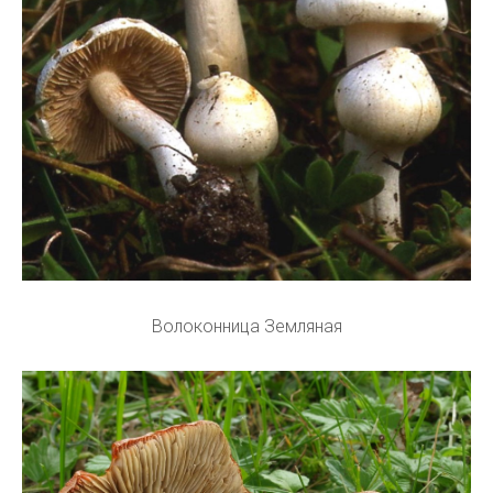
Волоконница Земляная