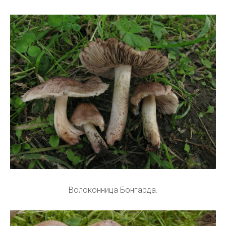
Волоконница Бонгарда.