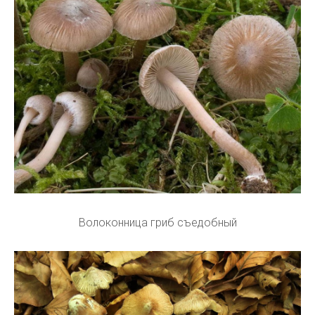
Волоконница гриб съедобный