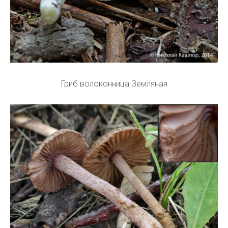
Гриб волоконница Земляная