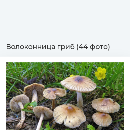
Волоконница гриб (44 фото)