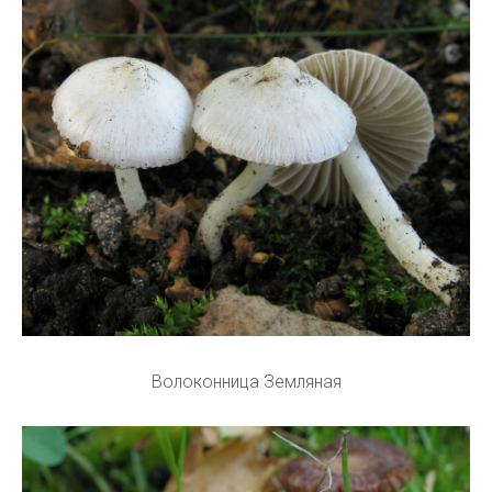
Волоконница Земляная