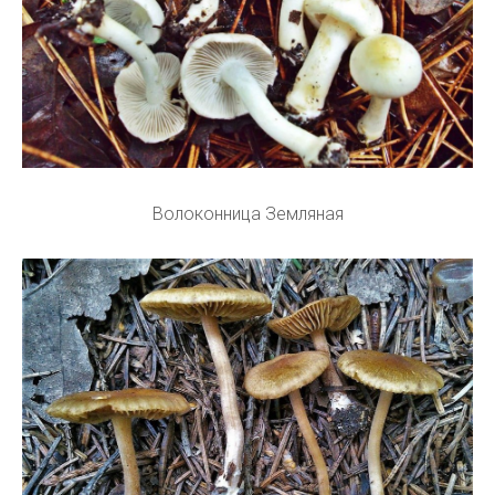
Волоконница Земляная