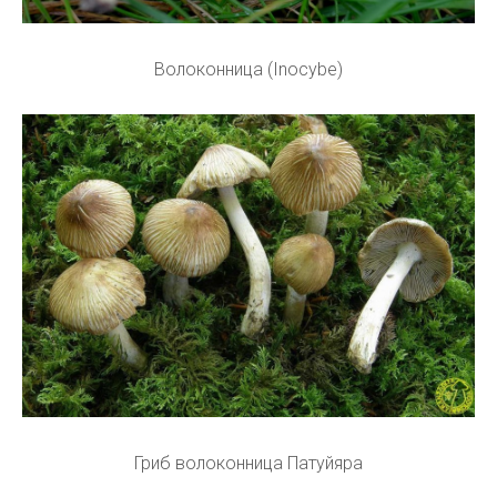
Волоконница (Inocybe)
Гриб волоконница Патуйяра