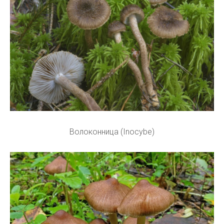
Волоконница (Inocybe)