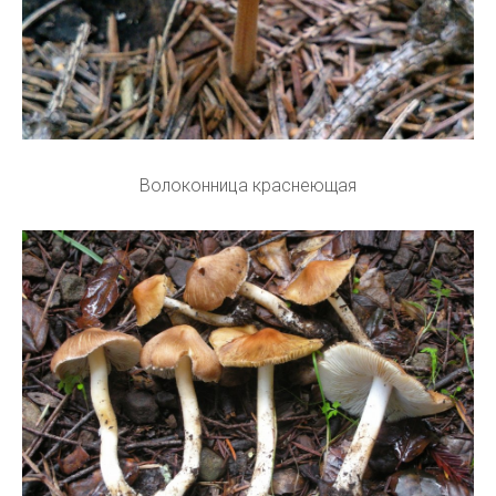
Волоконница краснеющая