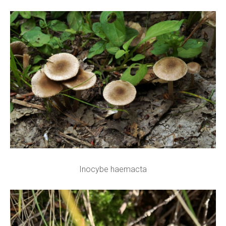
Inocybe haemacta