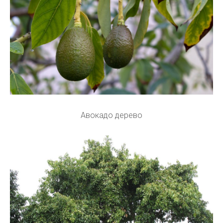
Авокадо дерево