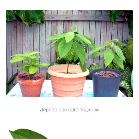
Дерево авокадо подкорм