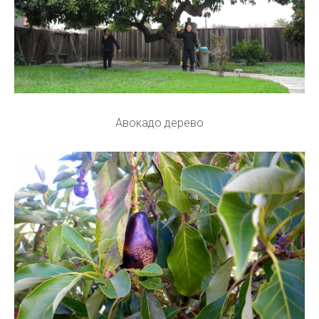
Авокадо дерево