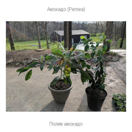
Авокадо (Persea)
Полив авокадо