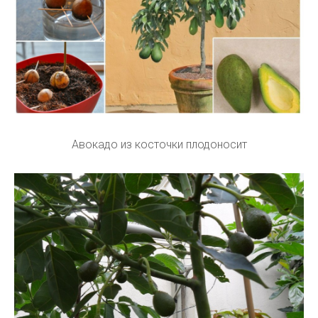
Авокадо из косточки плодоносит