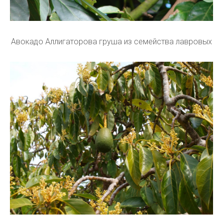
Авокадо Аллигаторова груша из семейства лавровых