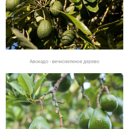
Авокадо - вечнозеленое дерево