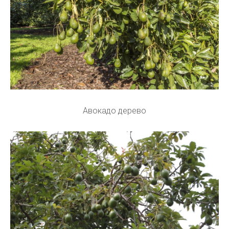
Авокадо дерево