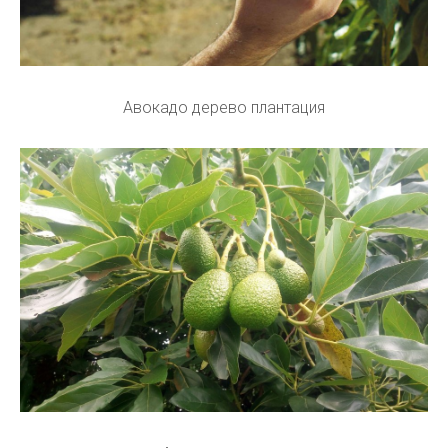
Авокадо дерево плантация