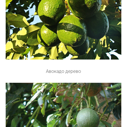
Авокадо дерево