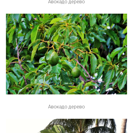
Авокадо дерево
Авокадо дерево