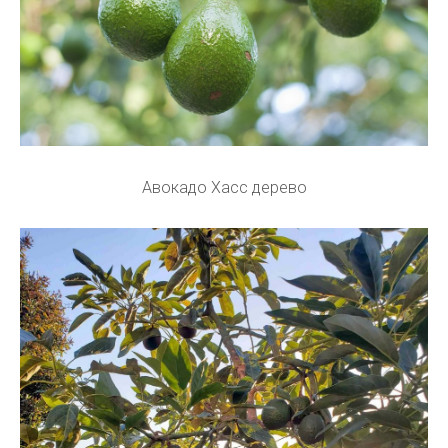
Авокадо Хасс дерево