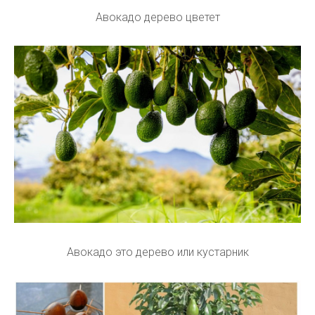
Авокадо дерево цветет
Авокадо это дерево или кустарник