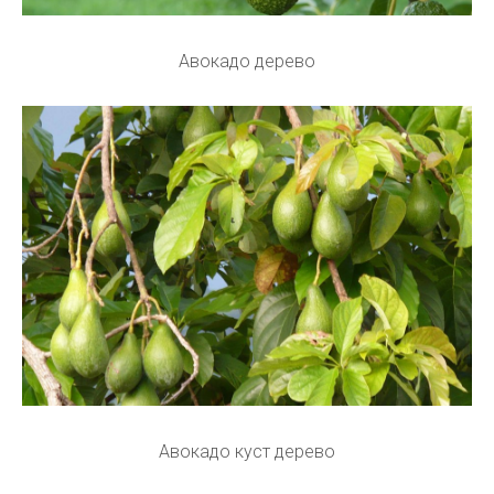
Авокадо дерево
Авокадо куст дерево