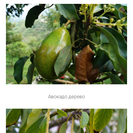
Авокадо дерево