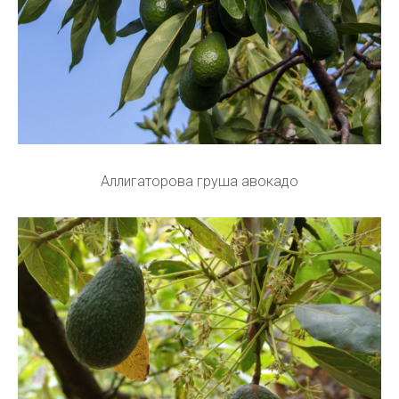
Аллигаторова груша авокадо