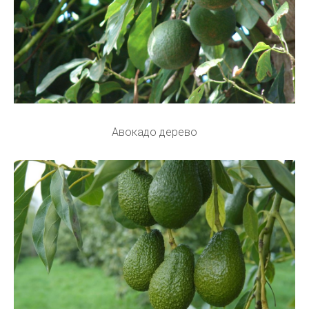
Авокадо дерево