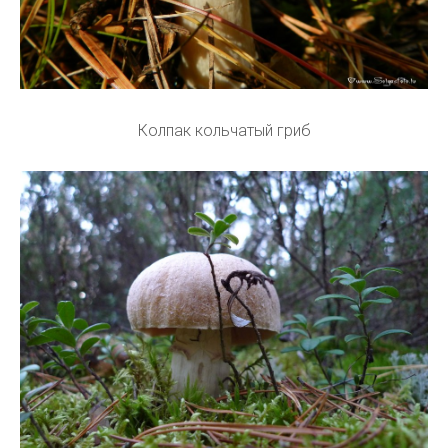
Колпак кольчатый гриб