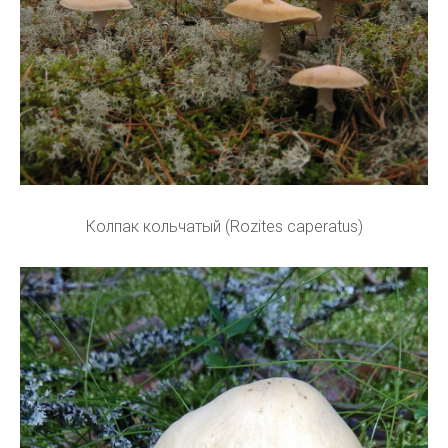
Колпак кольчатый (Rozites caperatus)