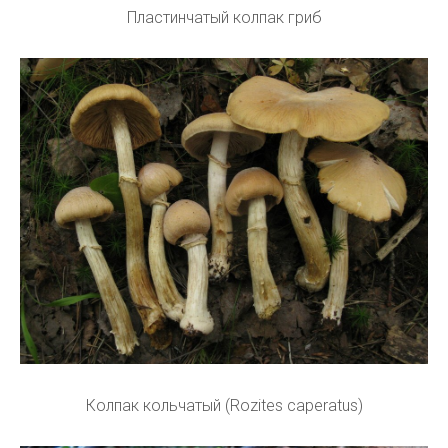
Пластинчатый колпак гриб
Колпак кольчатый (Rozites caperatus)