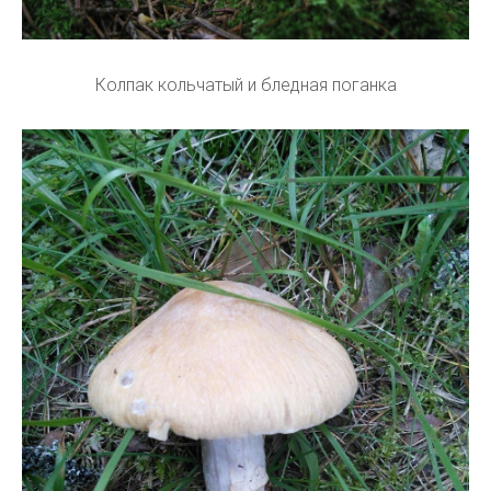
Колпак кольчатый и бледная поганка