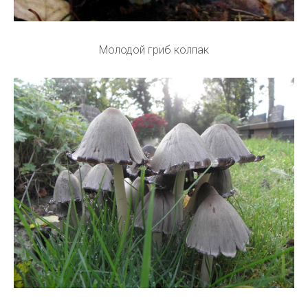
Молодой гриб колпак