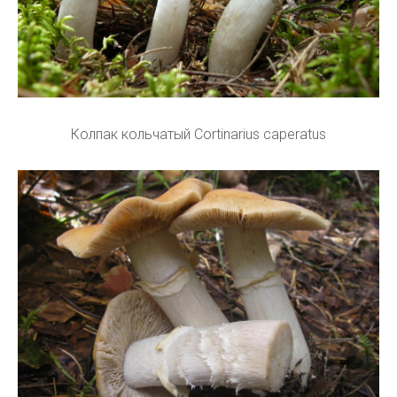
Колпак кольчатый Cortinarius caperatus