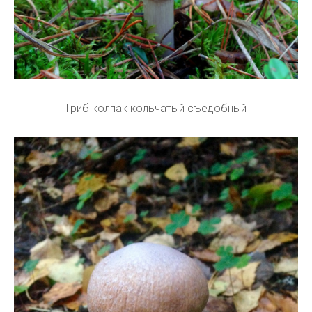
Гриб колпак кольчатый съедобный