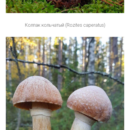
Колпак кольчатый (Rozites caperatus)