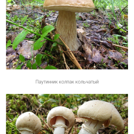
Паутинник колпак кольчатый