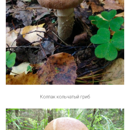
Колпак кольчатый гриб