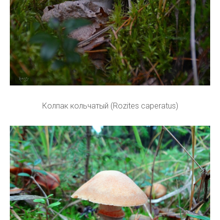
Колпак кольчатый (Rozites caperatus)