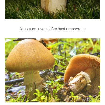
Колпак кольчатый Cortinarius caperatus