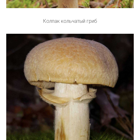
Колпак кольчатый гриб