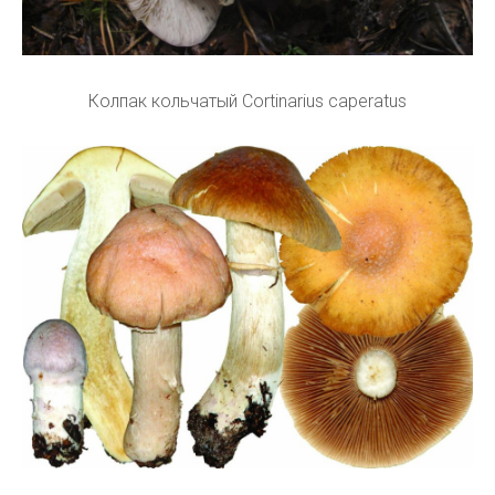
Колпак кольчатый Cortinarius caperatus