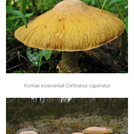
Колпак кольчатый Cortinarius caperatus