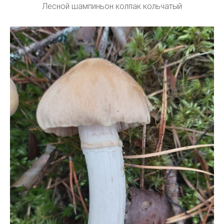
Лесной шампиньон колпак кольчатый