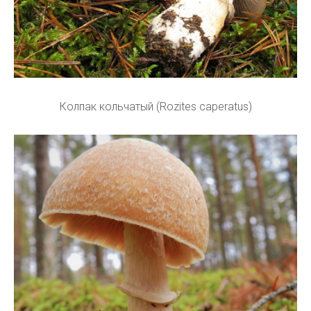
Колпак кольчатый (Rozites caperatus)