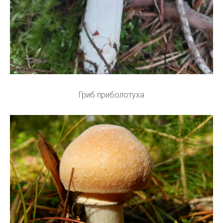
Гриб приболотуха