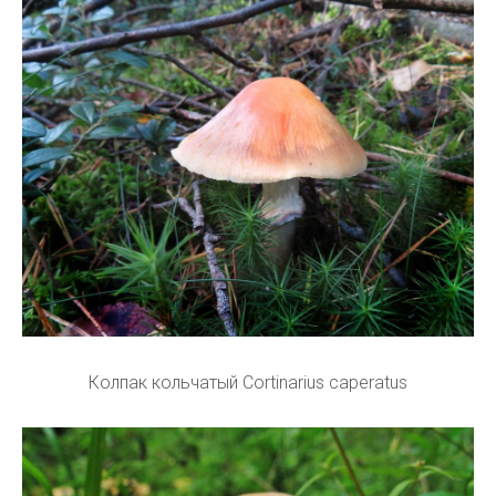
Колпак кольчатый Cortinarius caperatus