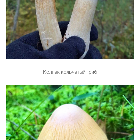
Колпак кольчатый гриб