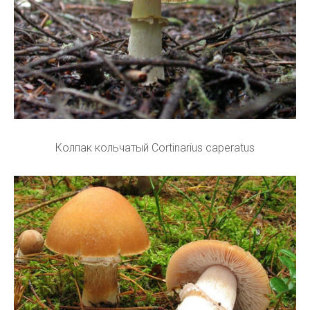
Колпак кольчатый Cortinarius caperatus