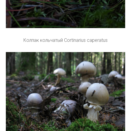
Колпак кольчатый Cortinarius caperatus