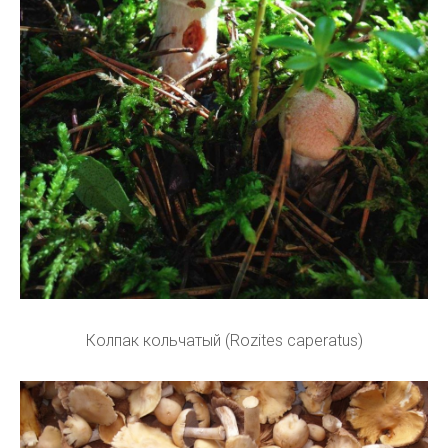
Колпак кольчатый (Rozites caperatus)