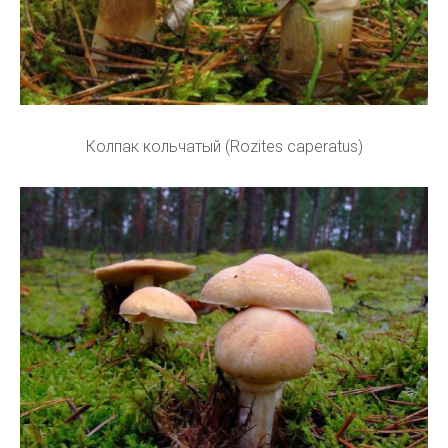
Колпак кольчатый (Rozites caperatus)