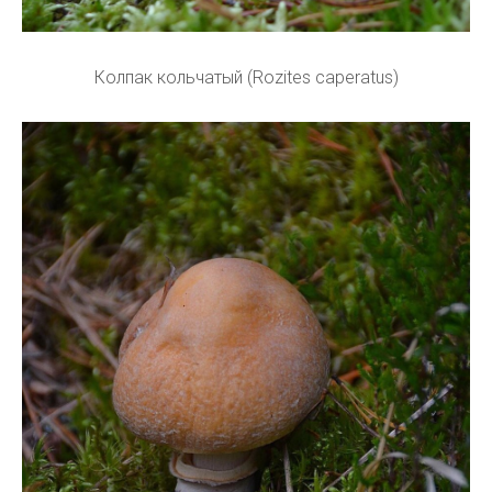
Колпак кольчатый (Rozites caperatus)