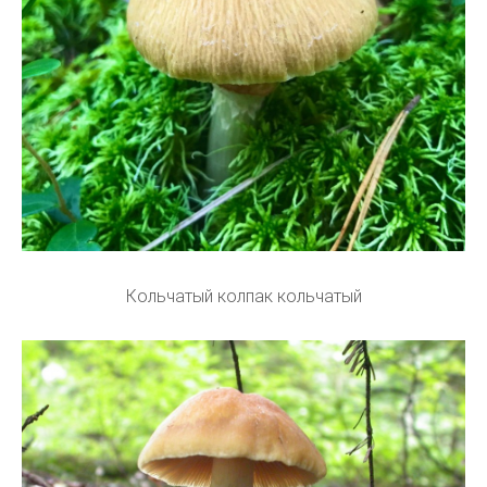
Кольчатый колпак кольчатый