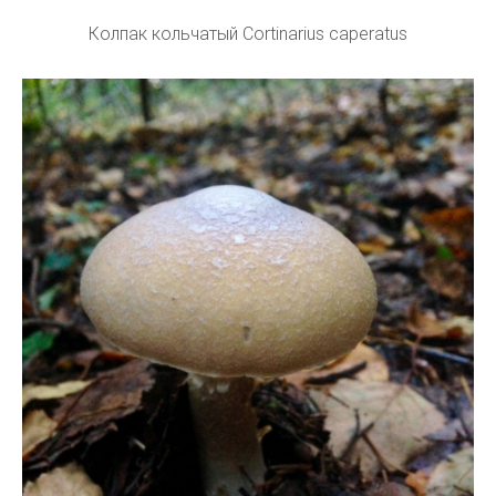
Колпак кольчатый Cortinarius caperatus