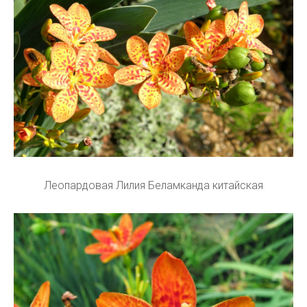
Леопардовая Лилия Беламканда китайская