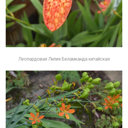
Леопардовая Лилия Беламканда китайская