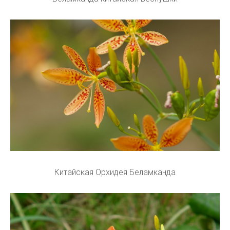
Китайская Орхидея Беламканда