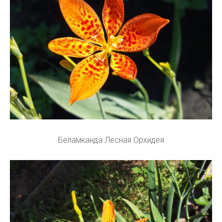
Беламканда Лесная Орхидея