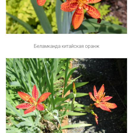
Беламканда китайская оранж