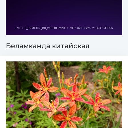
Беламканда китайская