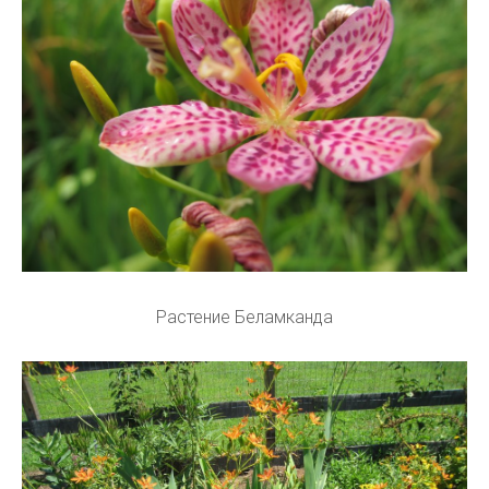
Растение Беламканда