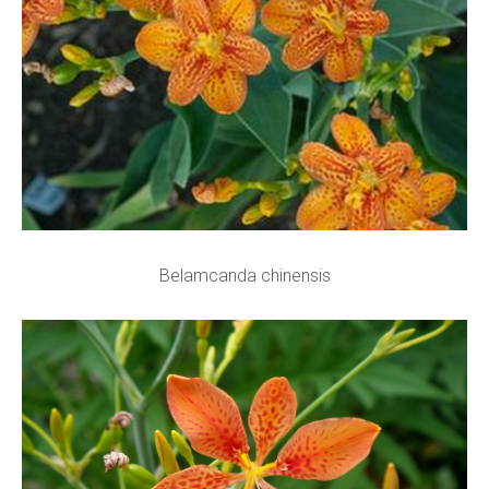
Belamcanda chinensis