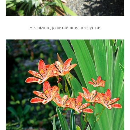
Беламканда китайская веснушки