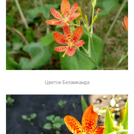
Цветок Беламканда