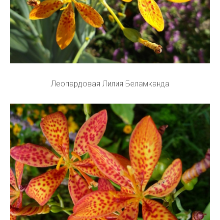
Леопардовая Лилия Беламканда