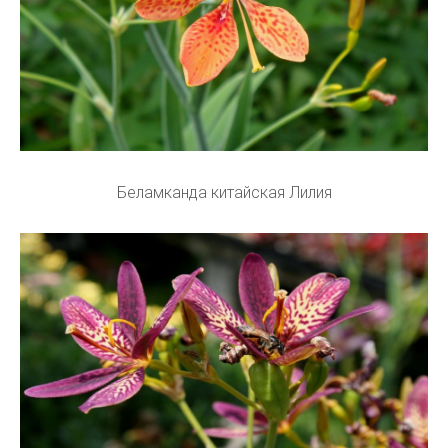
Беламканда китайская Лилия