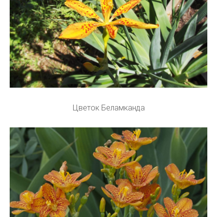
Цветок Беламканда