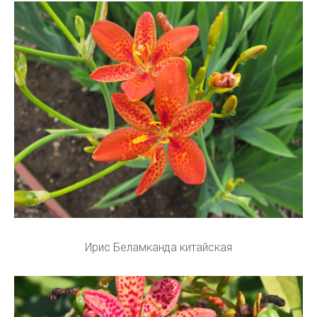
Ирис Беламканда китайская