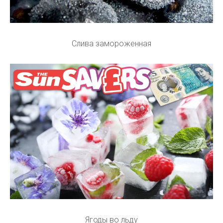
Слива замороженная
Ягоды во льду