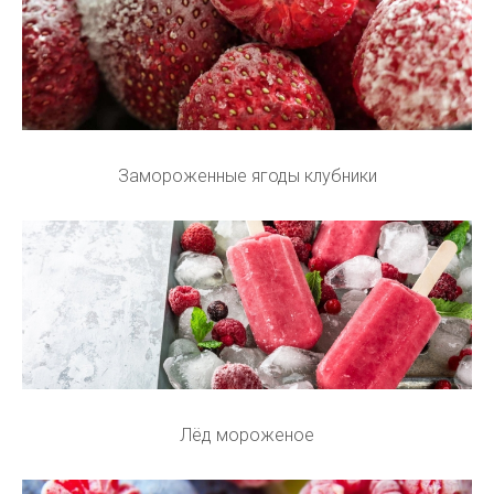
Замороженные ягоды клубники
Лёд мороженое