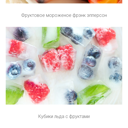
Фруктовое мороженое фрэнк эпперсон
Кубики льда с фруктами