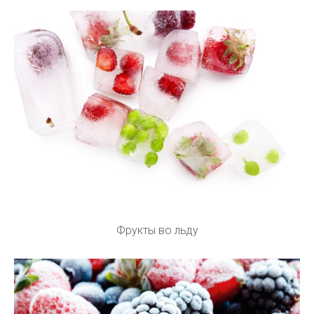
Фрукты во льду