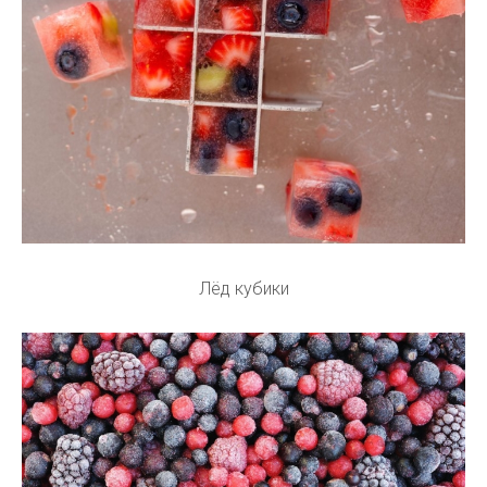
Лёд кубики