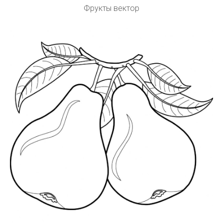
Фрукты вектор