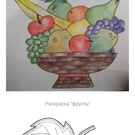
Раскраска "фрукты"