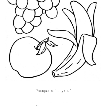
Раскраска "фрукты"