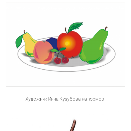
Художник Инна Кузубова натюрморт