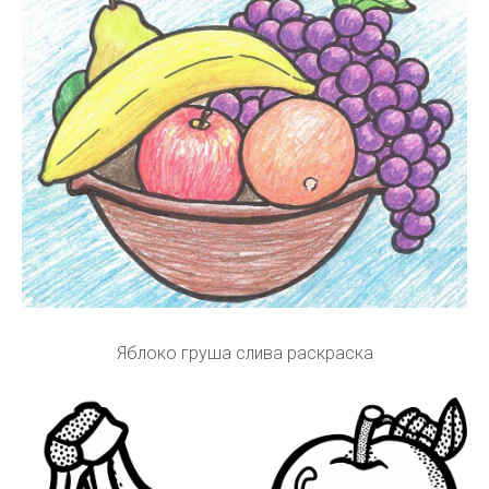
Яблоко груша слива раскраска