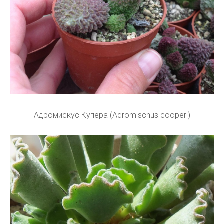
Адромискус Купера (Adromischus cooperi)