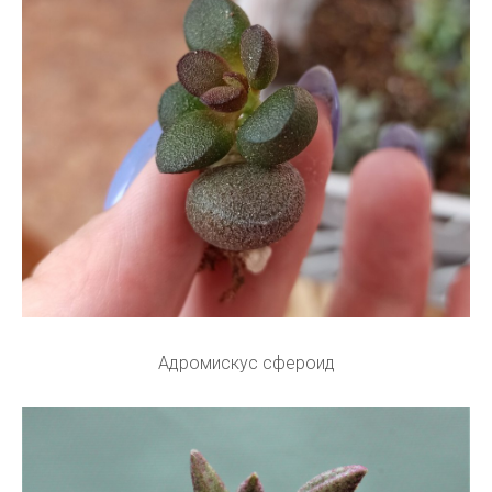
Адромискус сфероид