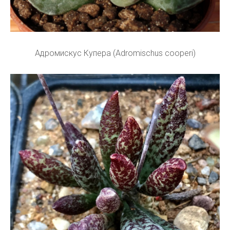
Адромискус Купера (Adromischus cooperi)