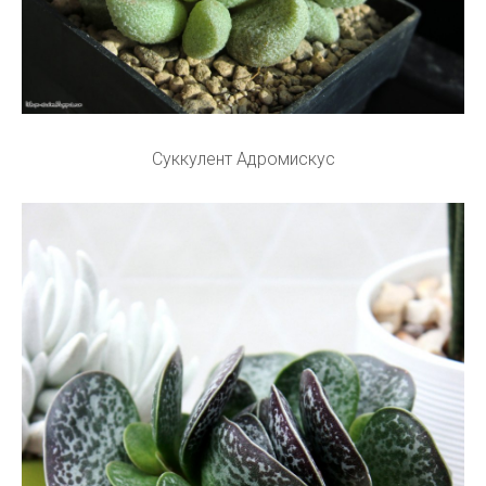
Суккулент Адромискус