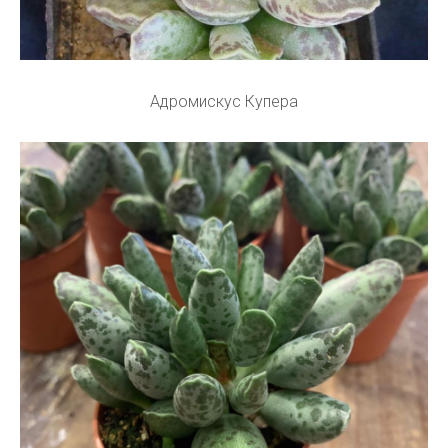
Адромискус Купера