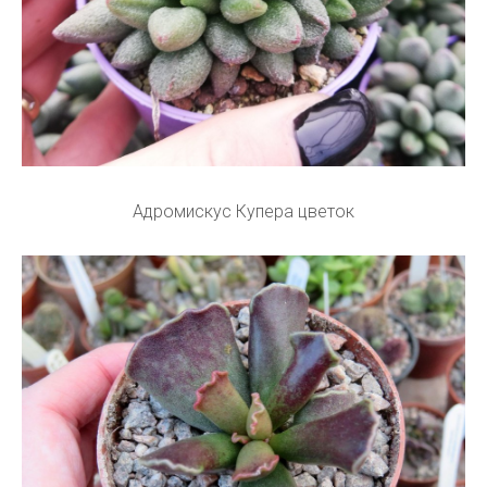
Адромискус Купера цветок