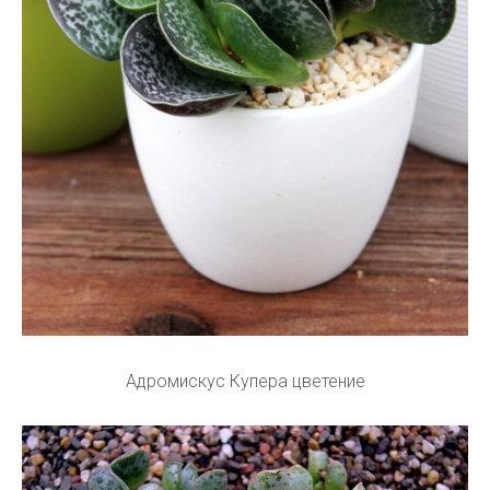
Адромискус Купера цветение