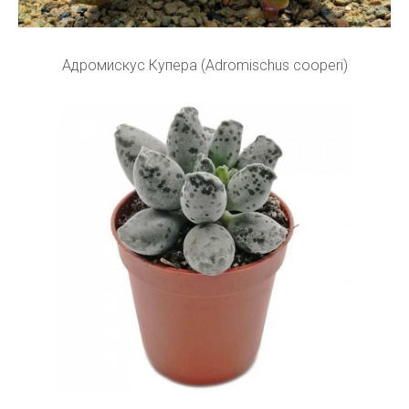
Адромискус Купера (Adromischus cooperi)