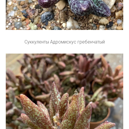
Суккуленты Адромискус гребенчатый