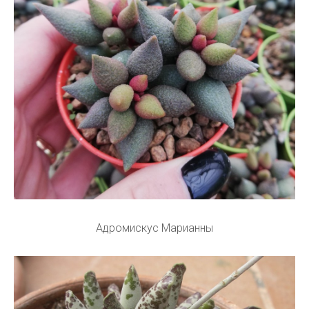
Адромискус Марианны