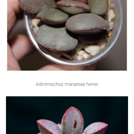
Adromischus marianiae herrei