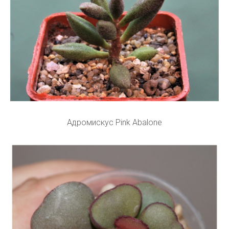
Адромискус Pink Abalone