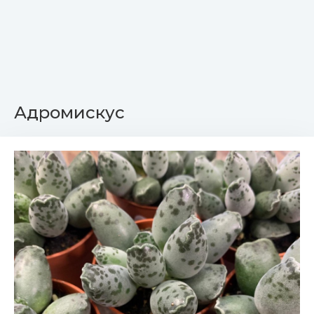
Адромискус