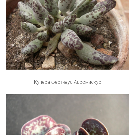
Купера фестивус Адромискус