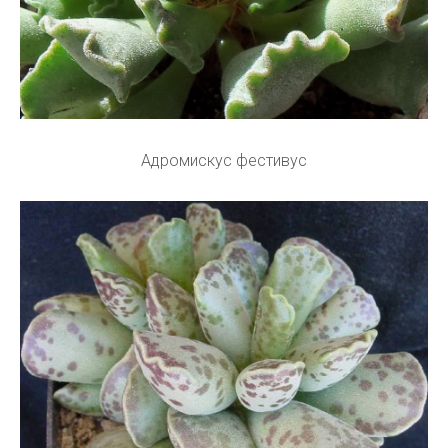
Адромискус фестивус