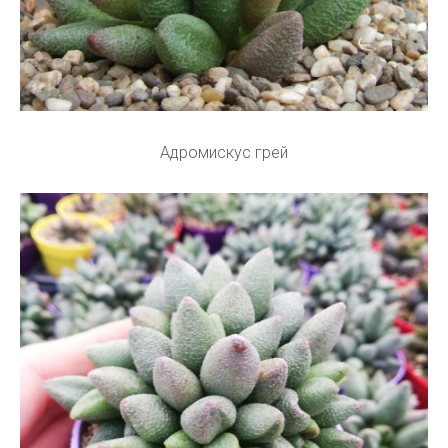
Адромискус грей