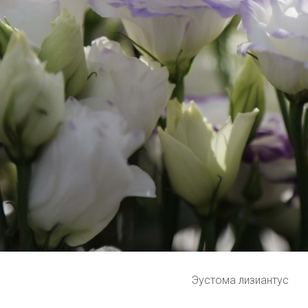
Эустома лизиантус