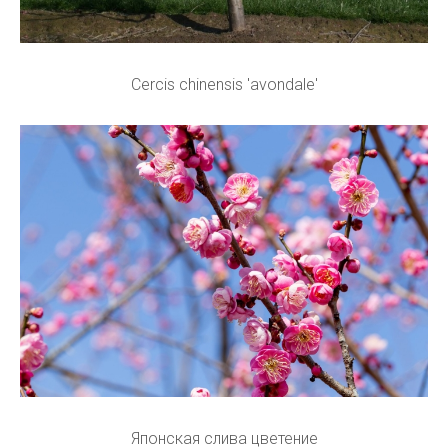
Cercis chinensis 'avondale'
Японская слива цветение