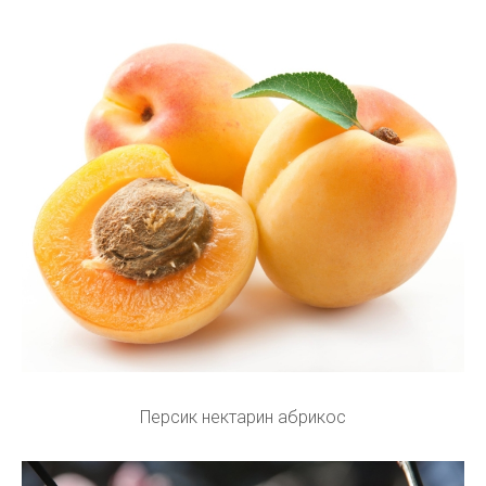
Персик нектарин абрикос