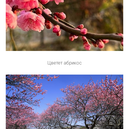
Цветет абрикос