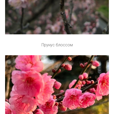
Прунус блоссом