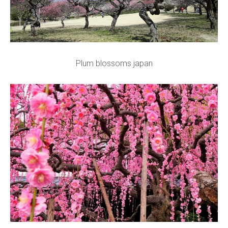
Plum blossoms japan