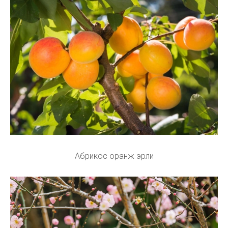
Абрикос оранж эрли