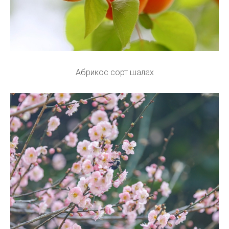
Абрикос сорт шалах