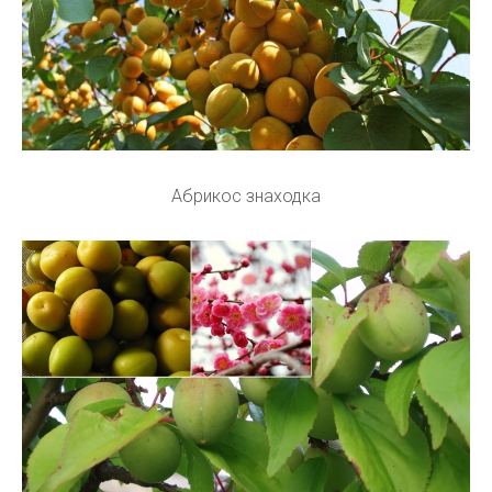
Абрикос знаходка