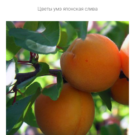
Цветы умэ японская слива