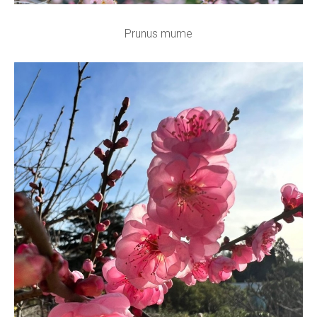
Prunus mume