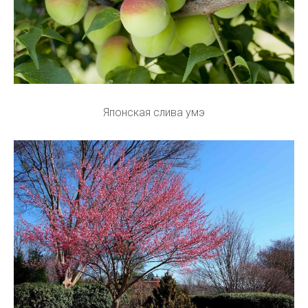
Японская слива умэ