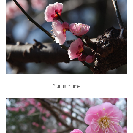
Prunus mume