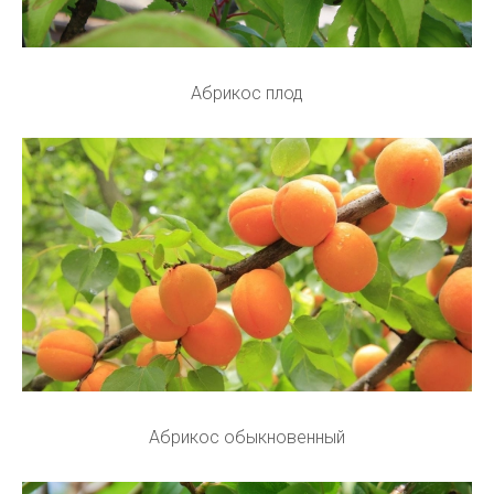
Абрикос плод
Абрикос обыкновенный