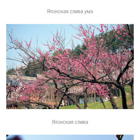
Японская слива умэ
Японская слива