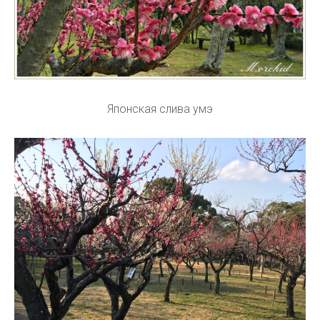
Японская слива умэ