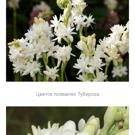
Цветок полиантес Тубероза