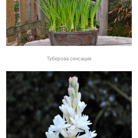
Тубероза сенсация