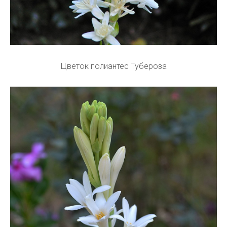
Цветок полиантес Тубероза