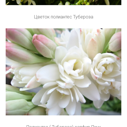
Цветок полиантес Тубероза