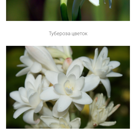
Тубероза цветок