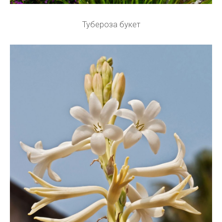
Тубероза букет