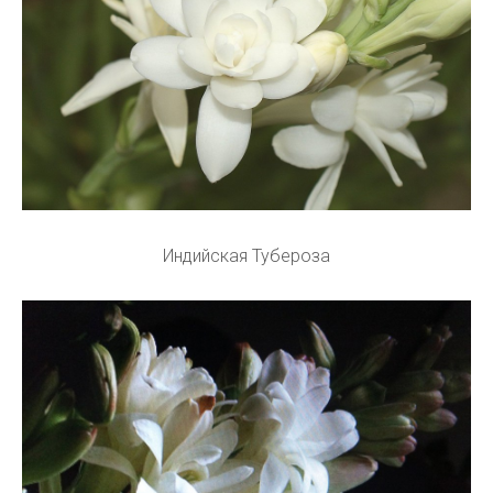
Индийская Тубероза