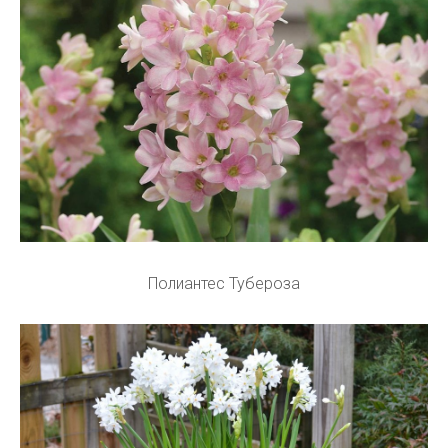
Полиантес Тубероза