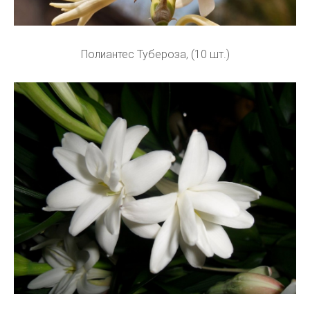
Полиантес Тубероза, (10 шт.)