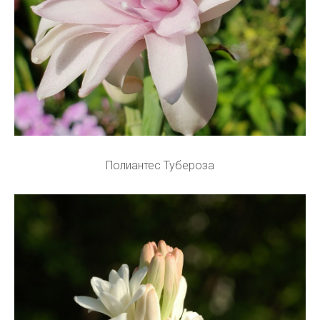
Полиантес Тубероза