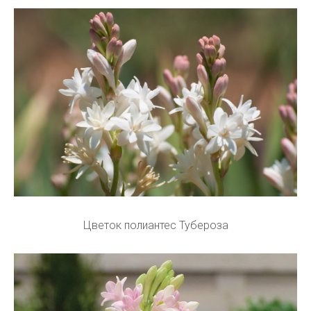
Цветок полиантес Тубероза