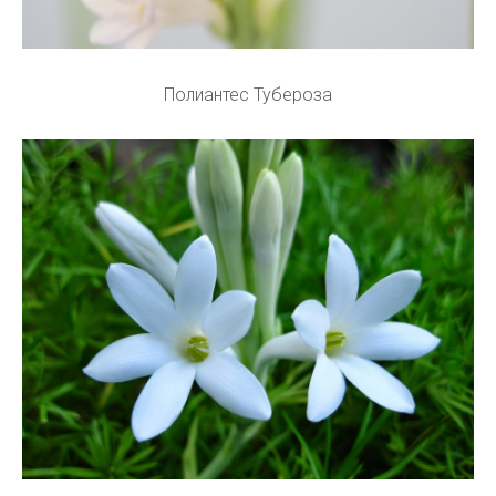
Полиантес Тубероза