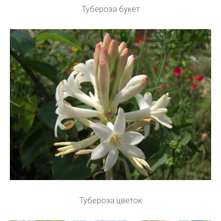
Тубероза букет
Тубероза цветок