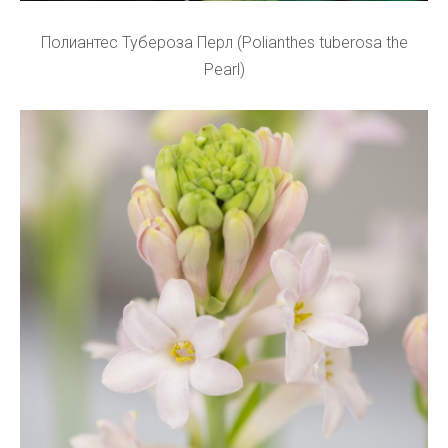
Полиантес Тубероза Перл (Polianthes tuberosa the
Pearl)