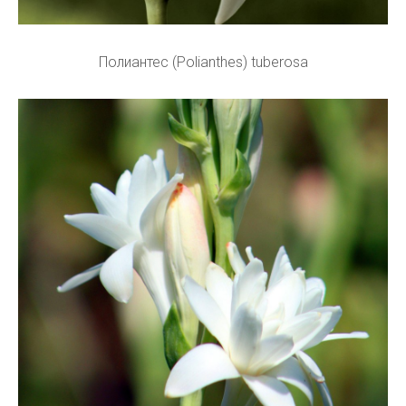
Полиантес (Polianthes) tuberosa