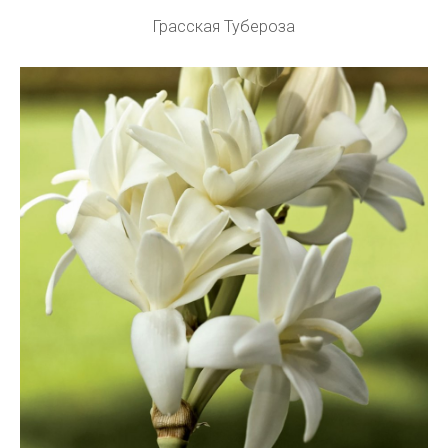
Грасская Тубероза