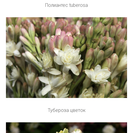
Полиантес tuberosa
Тубероза цветок