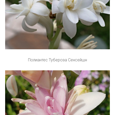
Полиантес Тубероза Сенсейшн