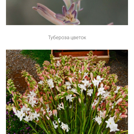
Тубероза цветок