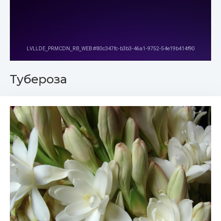
Тубероза