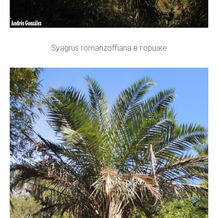
Syagrus romanzoffiana в горшке