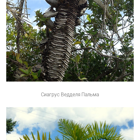
Сиагрус Ведделя Пальма