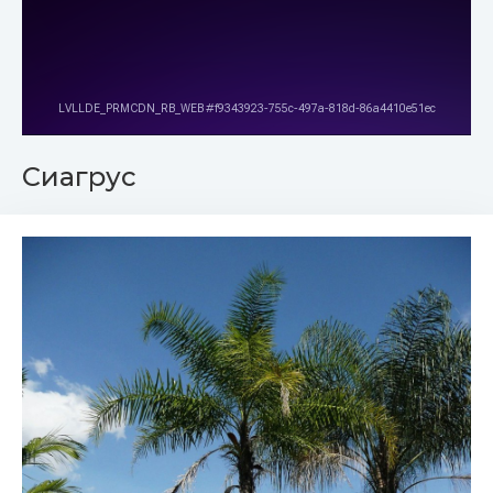
Сиагрус