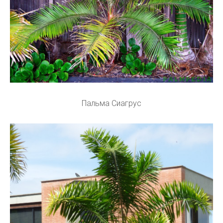
Пальма Сиагрус