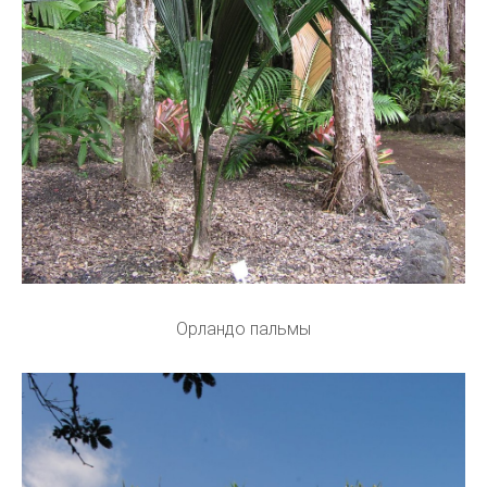
Орландо пальмы