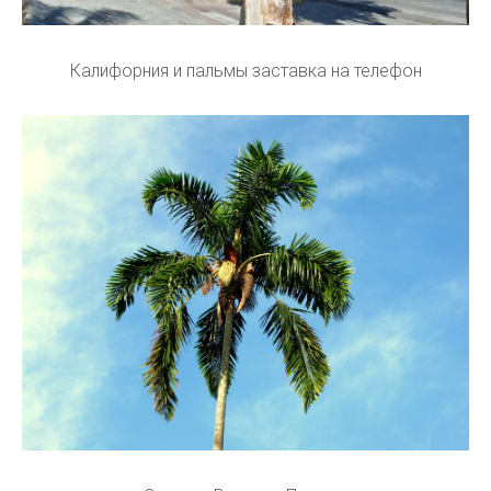
Калифорния и пальмы заставка на телефон