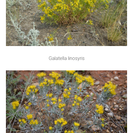
Galatella linosyris