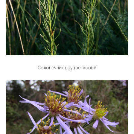
Солонечник двуцветковый