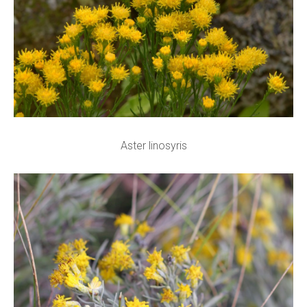
Aster linosyris