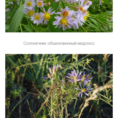
Солонечник обыкновенный медонос