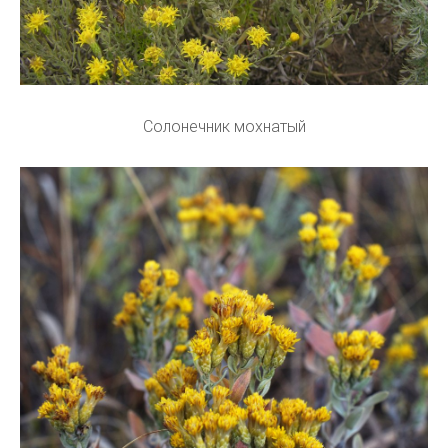
Солонечник мохнатый