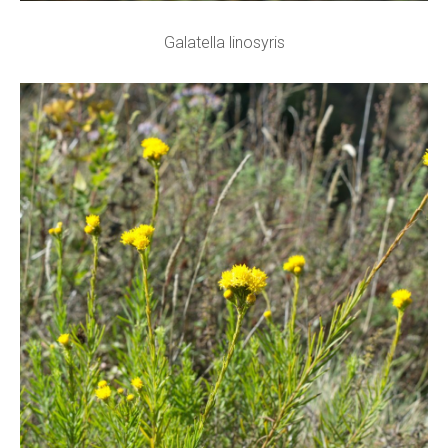
Galatella linosyris