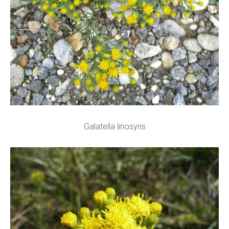
Galatella linosyris