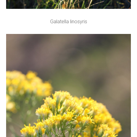
Galatella linosyris