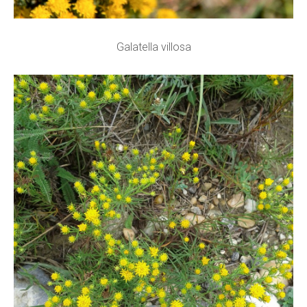
Galatella villosa