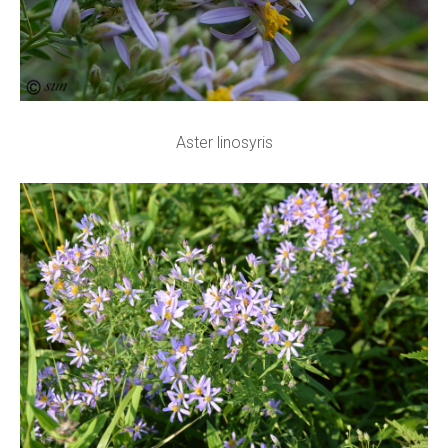
Aster linosyris