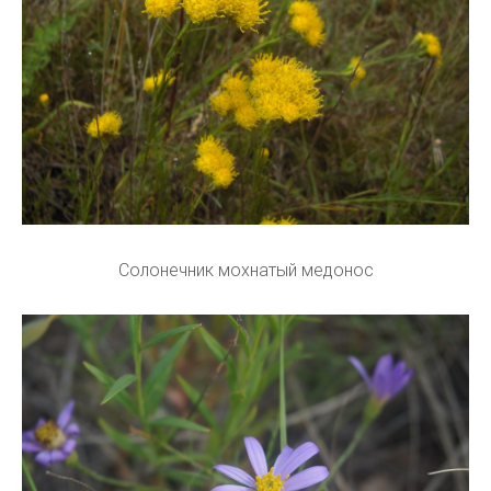
Солонечник мохнатый медонос