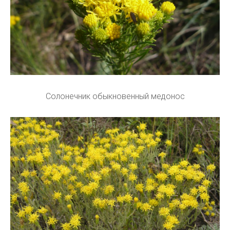
Солонечник обыкновенный медонос