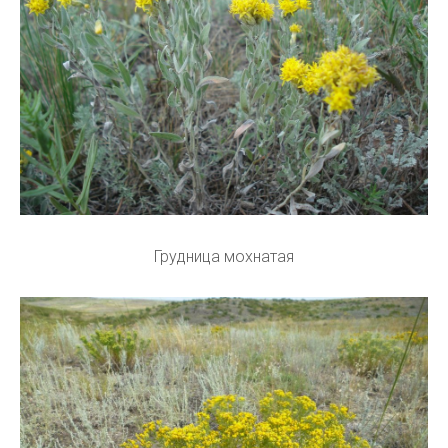
Грудница мохнатая