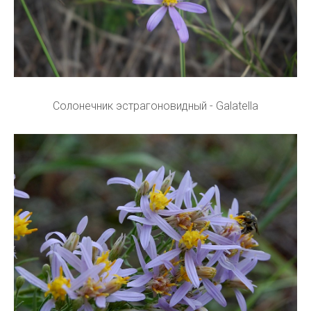
Солонечник эстрагоновидный - Galatella