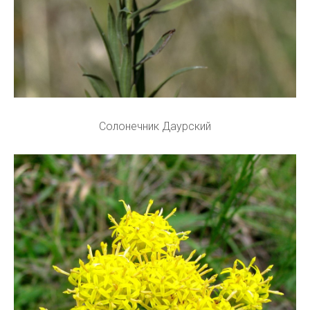
Солонечник Даурский