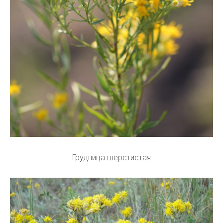
Грудница шерстистая