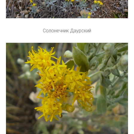
Солонечник Даурский