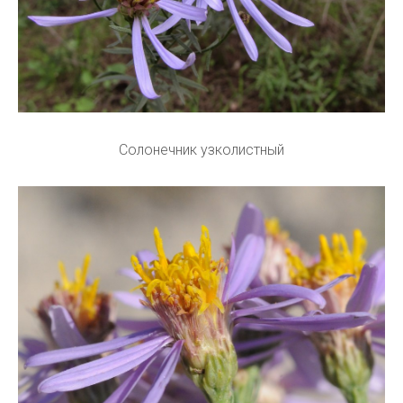
Солонечник узколистный