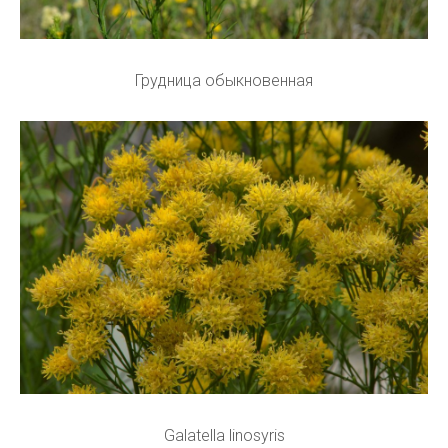
Грудница обыкновенная
Galatella linosyris