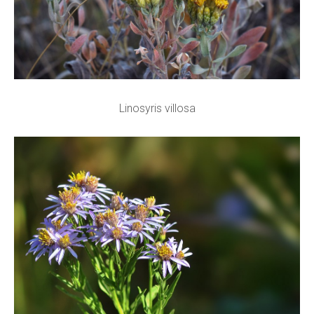
Linosyris villosa