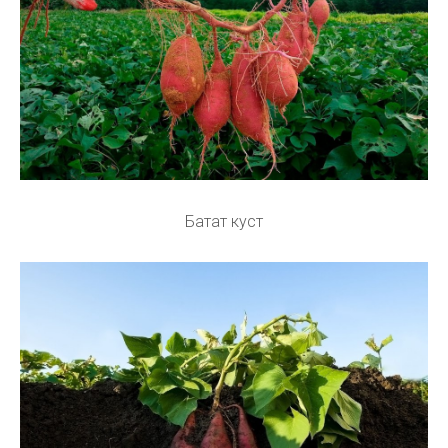
Батат куст