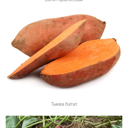
Тыква батат