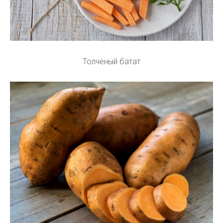
Толченый батат