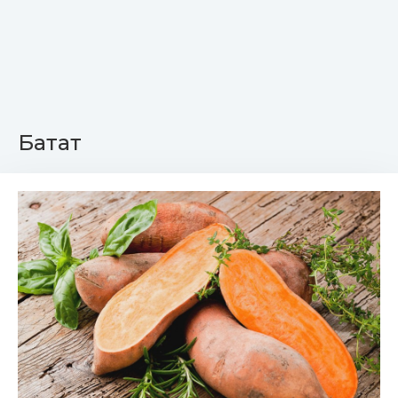
Батат