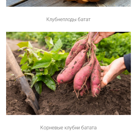
Клубнеплоды батат
Корневые клубни батата