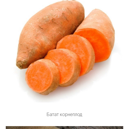
Батат корнеплод