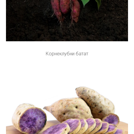
Корнеклубни батат