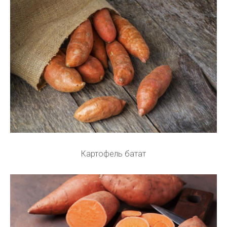
Картофель батат