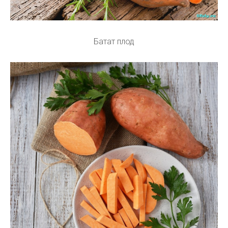
Батат плод