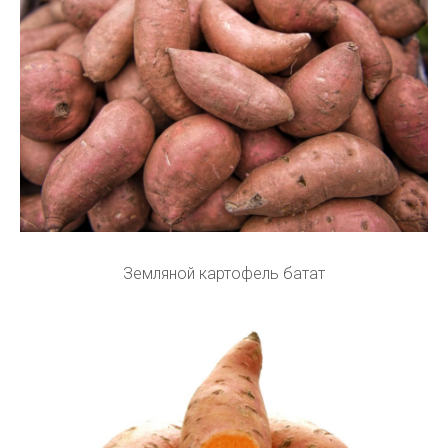
Земляной картофель батат