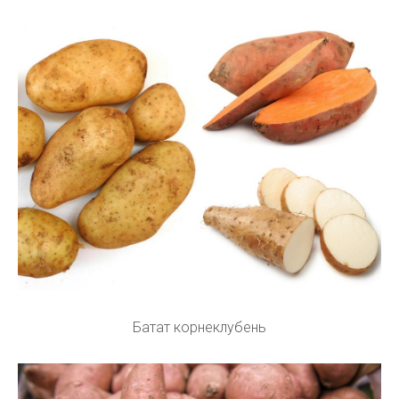
Батат корнеклубень