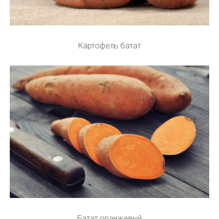
Картофель батат
Батат оранжевый