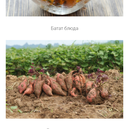
Батат блюда