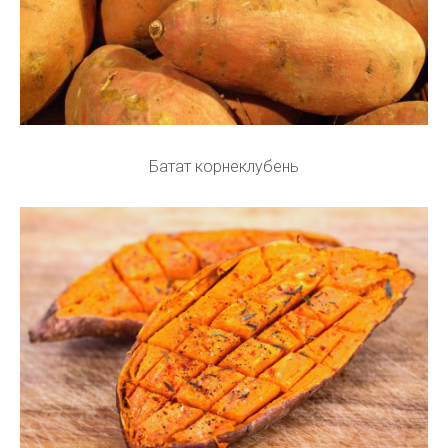
Батат корнеклубень