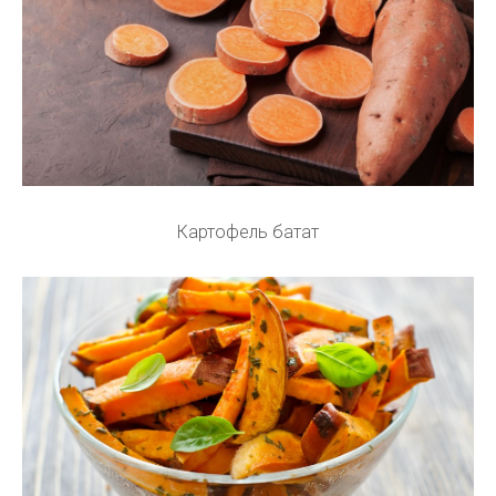
Картофель батат