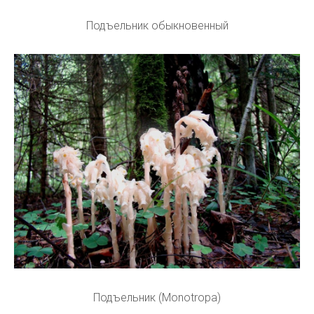
Подъельник обыкновенный
Подъельник (Monotropa)