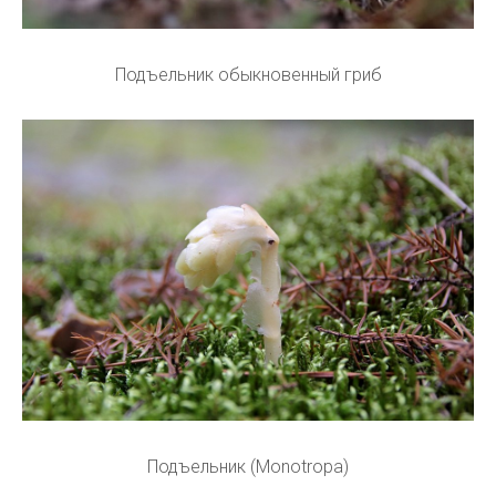
Подъельник обыкновенный гриб
Подъельник (Monotropa)