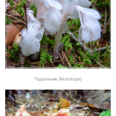
Подъельник (Monotropa)