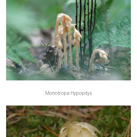
Monotropa Hypopitys