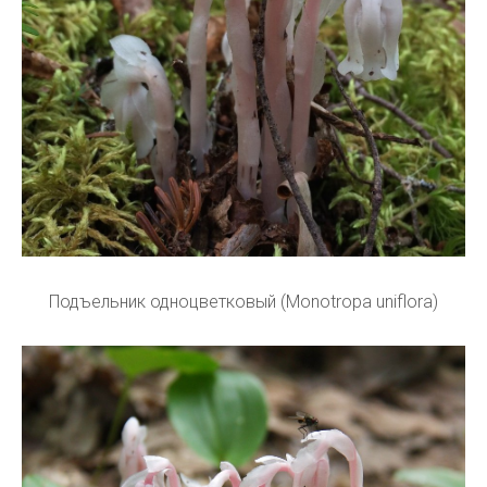
Подъельник одноцветковый (Monotropa uniflora)