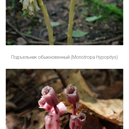
Подъельник обыкновенный (Monotropa Hypopitys)