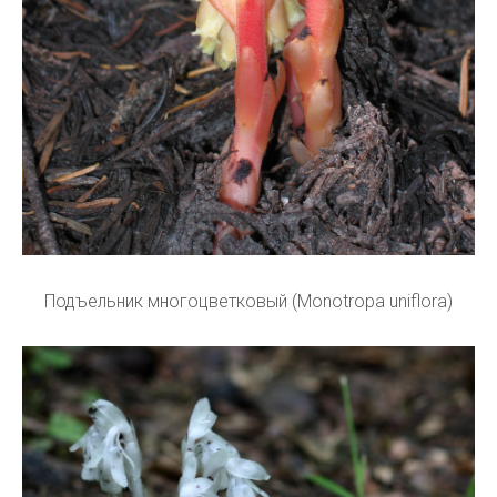
Подъельник многоцветковый (Monotropa uniflora)