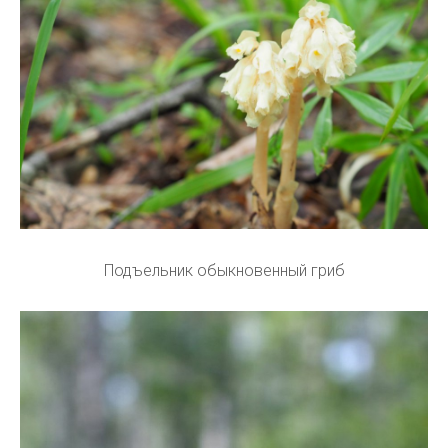
Подъельник обыкновенный гриб