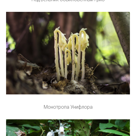
Монотропа Унифлора