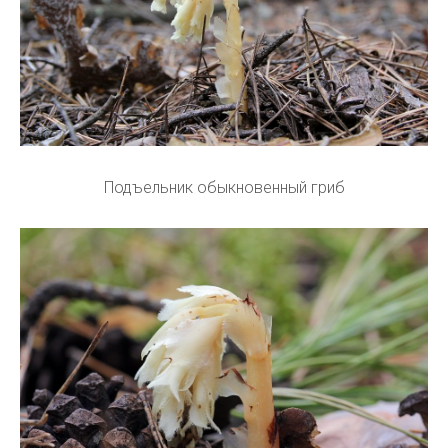
Подъельник обыкновенный гриб