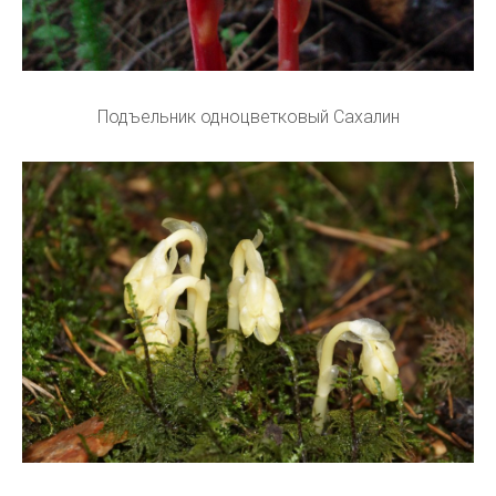
Подъельник одноцветковый Сахалин