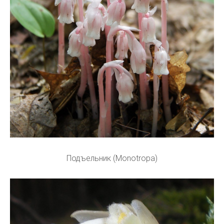
Подъельник (Monotropa)