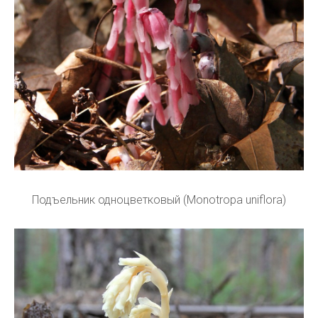
Подъельник одноцветковый (Monotropa uniflora)