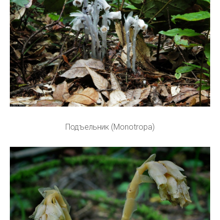
Подъельник (Monotropa)