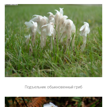
Подъельник обыкновенный гриб