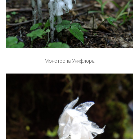
Монотропа Унифлора