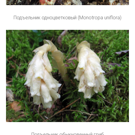
Подъельник одноцветковый (Monotropa uniflora)
Подъельник обыкновенный гриб