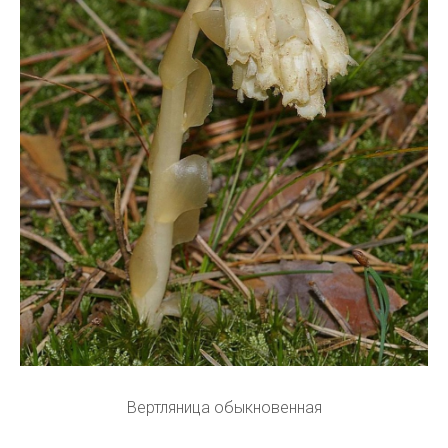
Вертляница обыкновенная