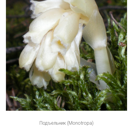
Подъельник (Monotropa)