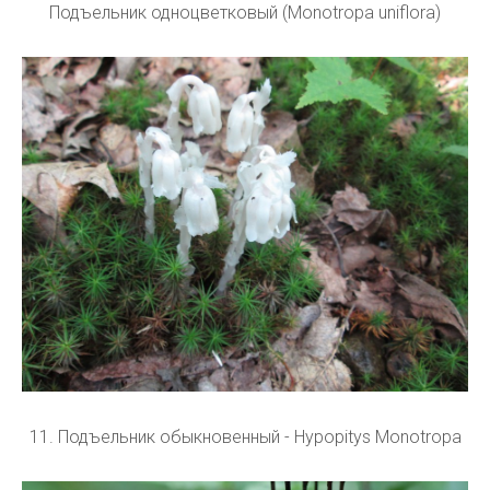
Подъельник одноцветковый (Monotropa uniflora)
11. Подъельник обыкновенный - Hypopitys Monotropa