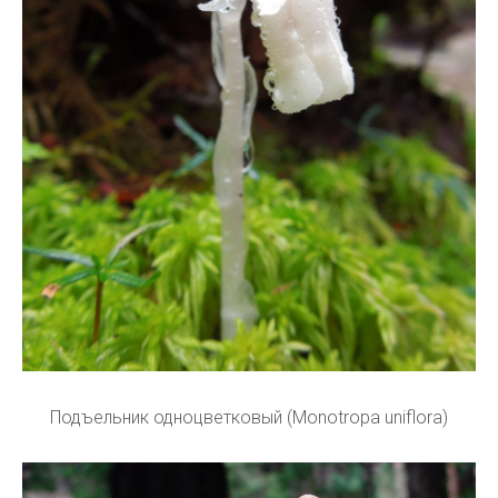
Подъельник одноцветковый (Monotropa uniflora)