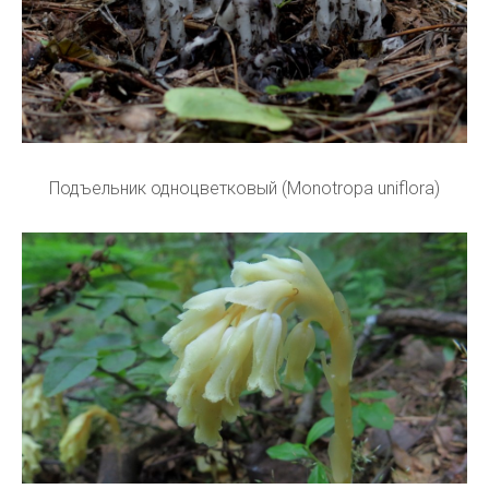
Подъельник одноцветковый (Monotropa uniflora)