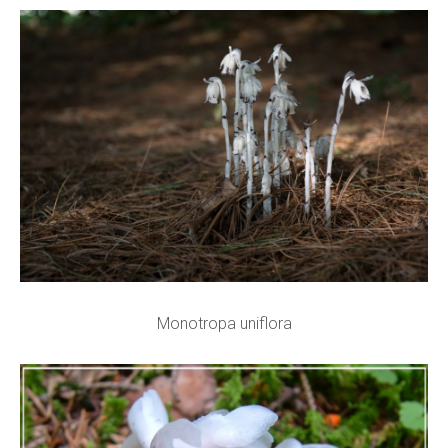
Monotropa uniflora