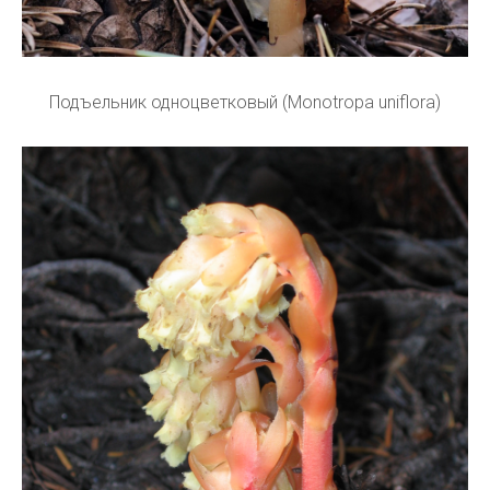
Подъельник одноцветковый (Monotropa uniflora)