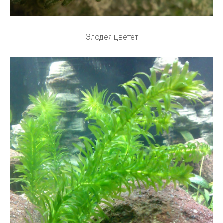
Элодея цветет