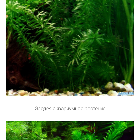
Элодея аквариумное растение