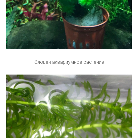
Элодея аквариумное растение