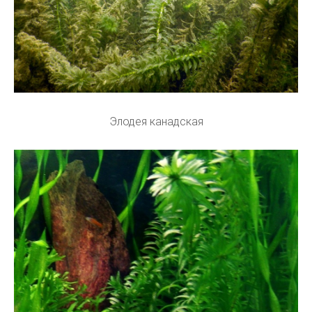
Элодея канадская