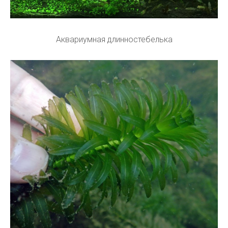
Аквариумная длинностебелька