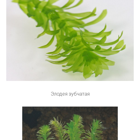
Элодея зубчатая