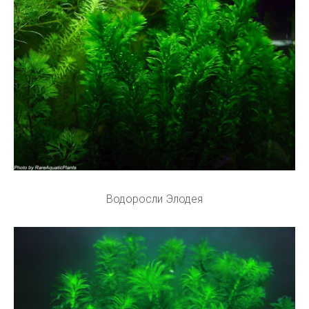
Водоросли Элодея