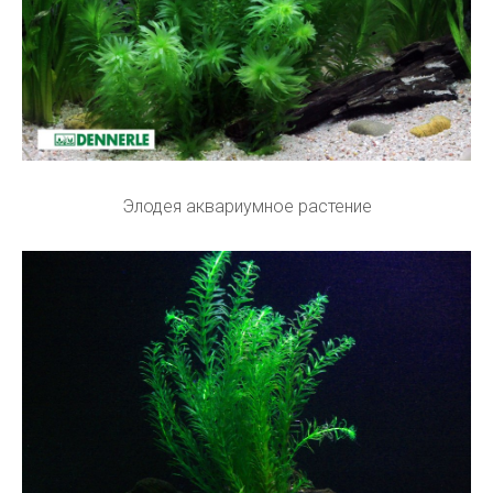
Элодея аквариумное растение