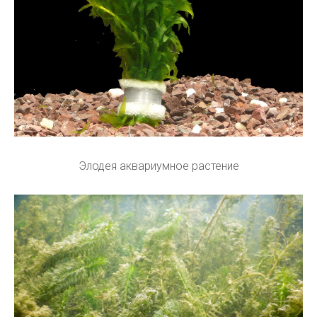
Элодея аквариумное растение