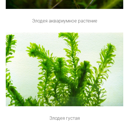
Элодея аквариумное растение
Элодея густая