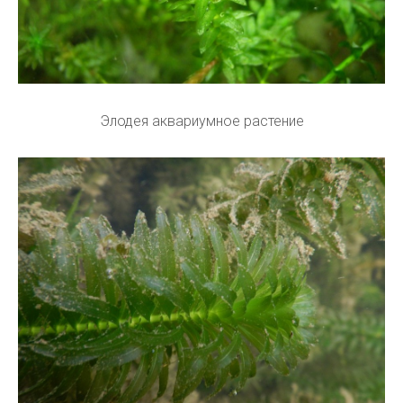
Элодея аквариумное растение