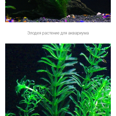
Элодея растение для аквариума