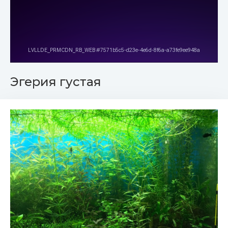
Эгерия густая