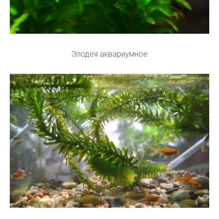
Элодея аквариумное