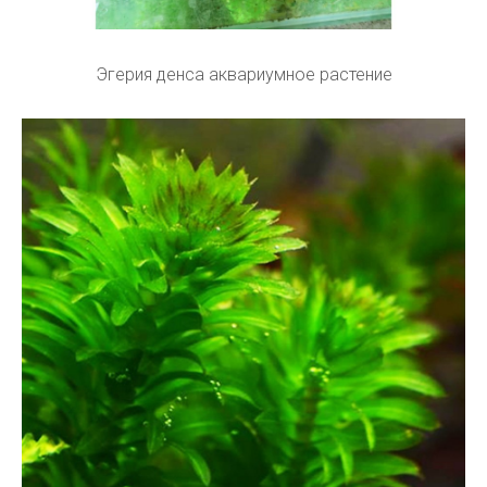
Эгерия денса аквариумное растение