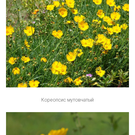
Кореопсис мутовчатый