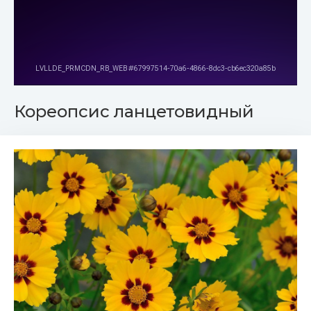
Кореопсис ланцетовидный