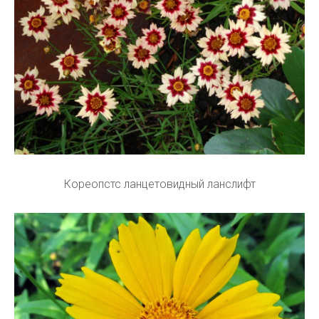
Кореопстс ланцетовидный ланслифт