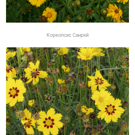
Кореопсис Санрей