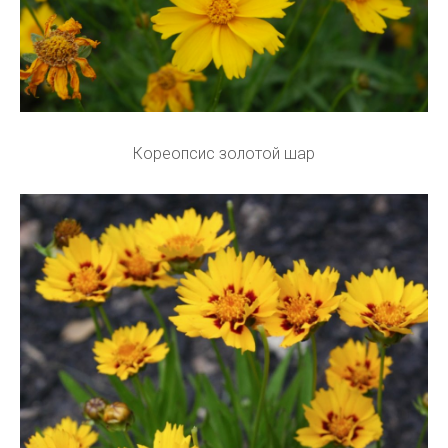
Кореопсис золотой шар