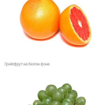
Грейпфрут на белом фоне