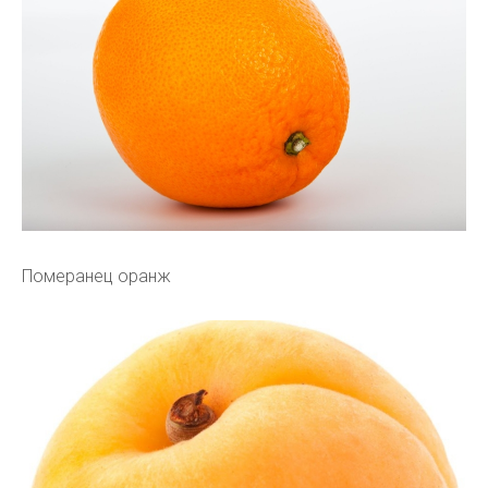
Померанец оранж