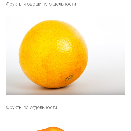
Фрукты и овощи по отдельности
Фрукты по отдельности