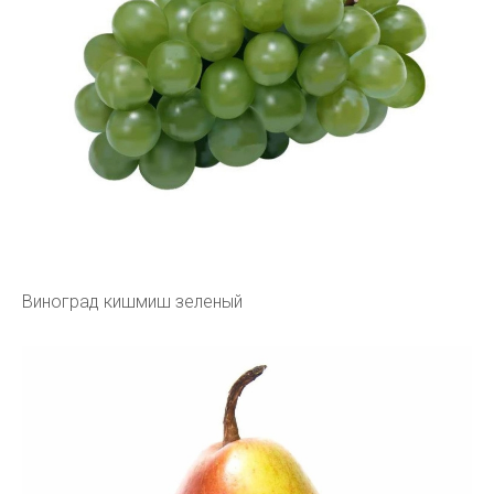
Виноград кишмиш зеленый