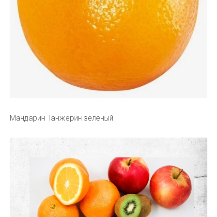
Мандарин Танжерин зеленый