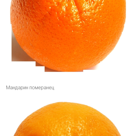
Мандарин померанец