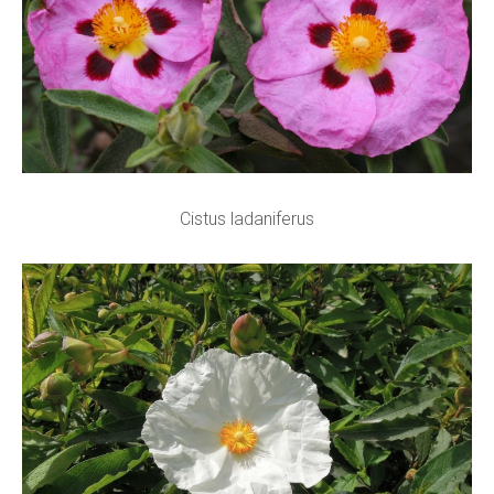
Cistus ladaniferus