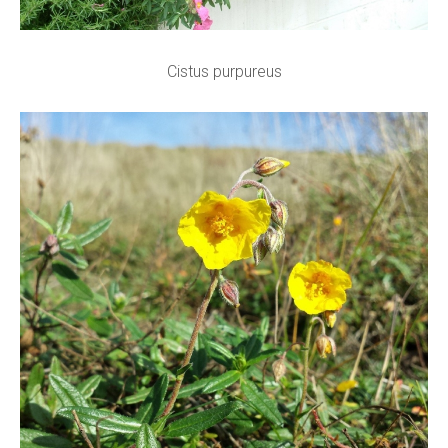
Cistus purpureus