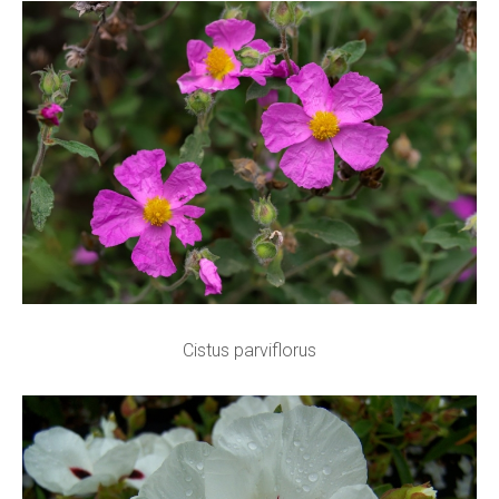
Cistus parviflorus