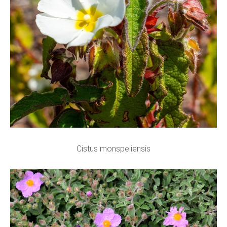
Cistus monspeliensis