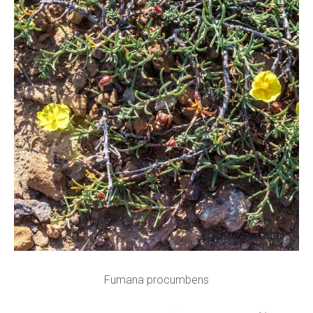
Fumana procumbens