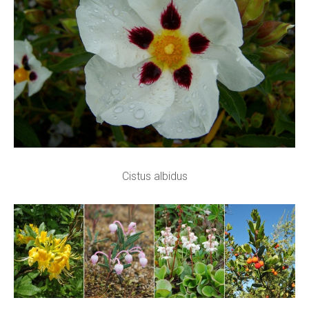
Cistus albidus