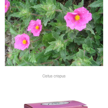
Cistus crispus