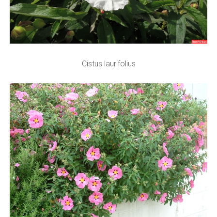
Cistus laurifolius