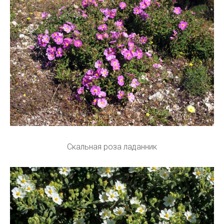
Скальная роза ладанник