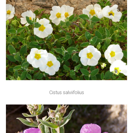
Cistus salviifolius