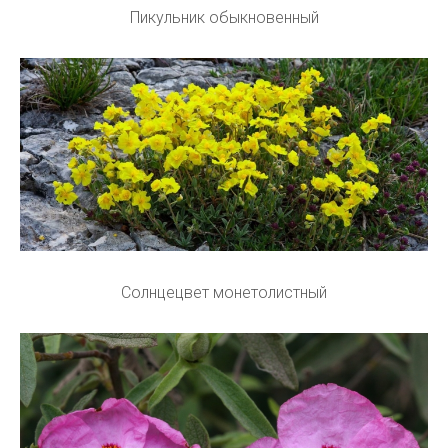
Пикульник обыкновенный
Солнцецвет монетолистный