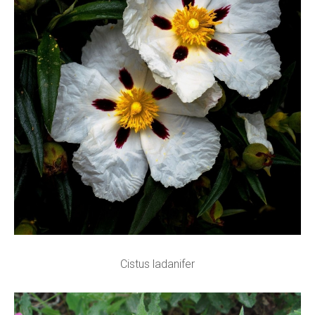
Cistus ladanifer