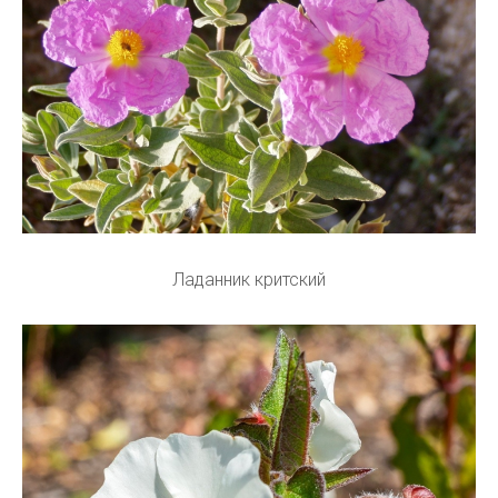
Ладанник критский