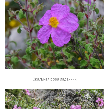
Скальная роза ладанник