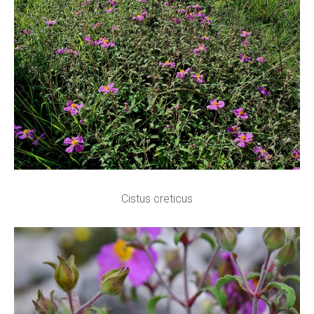
Cistus creticus