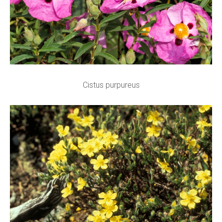
Cistus purpureus