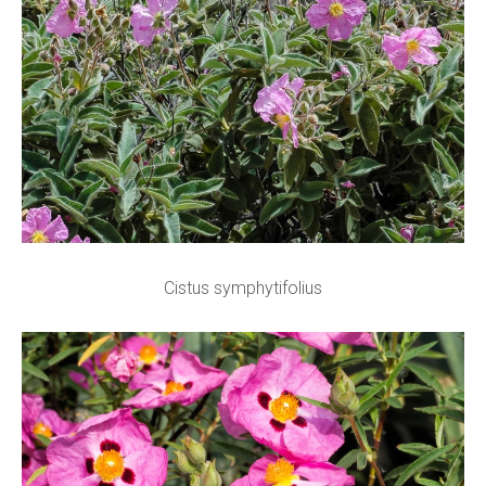
Cistus symphytifolius