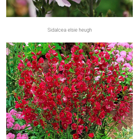
Sidalcea elsie heugh