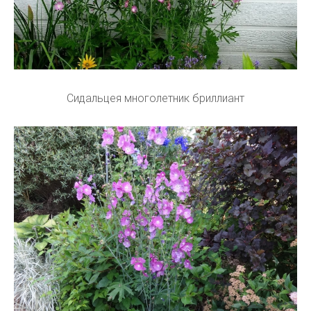
Сидальцея многолетник бриллиант