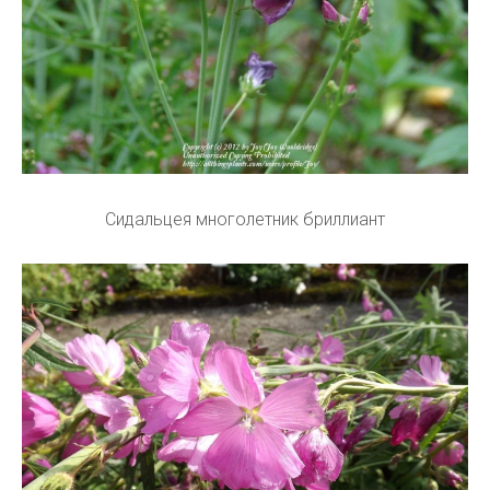
Сидальцея многолетник бриллиант