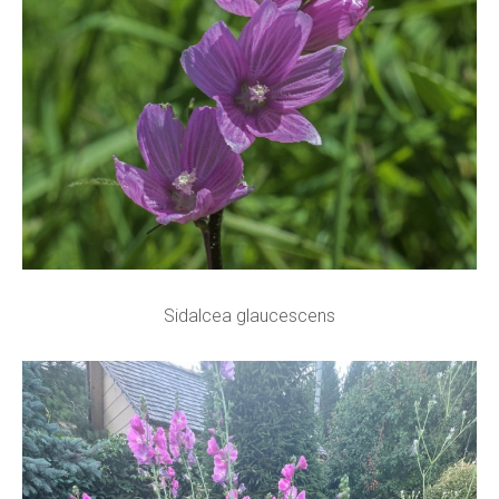
Sidalcea glaucescens