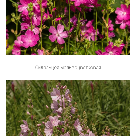
Сидальцея мальвоцветковая