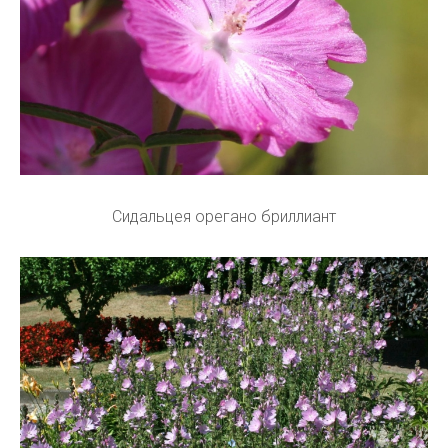
Сидальцея орегано бриллиант