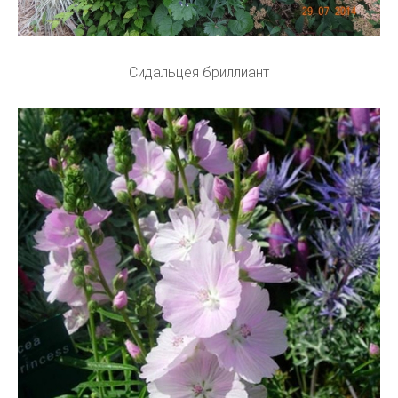
Сидальцея бриллиант