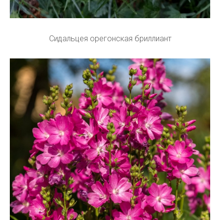
Сидальцея орегонская бриллиант