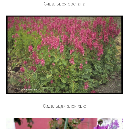
Сидальцея орегана
Сидальцея элси хью