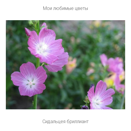
Мои любимые цветы
Сидальцея бриллиант