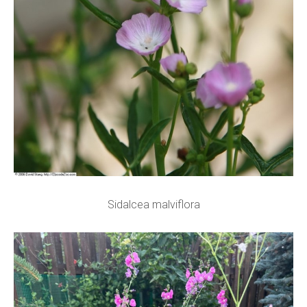
Sidalcea malviflora