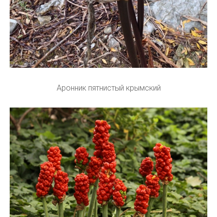
Аронник пятнистый крымский