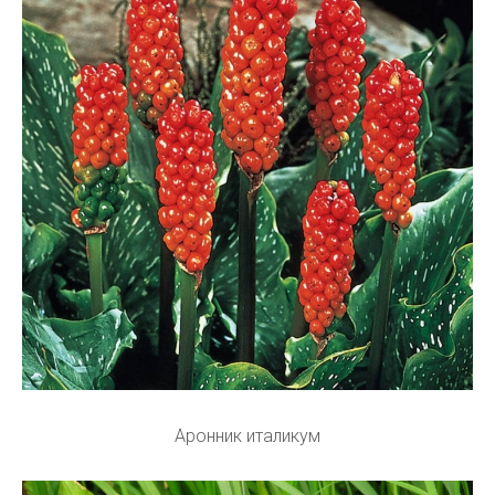
Аронник италикум