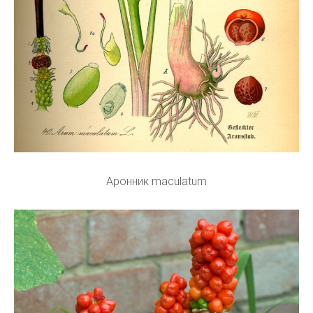
Аронник maculatum