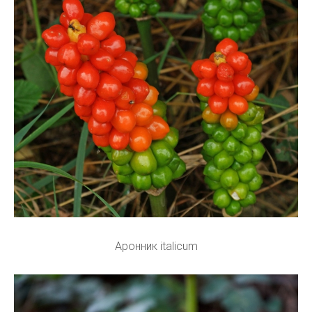
Аронник italicum