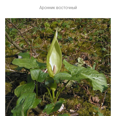
Аронник восточный