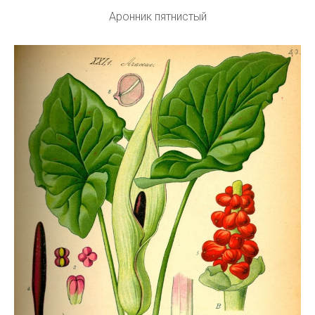
Аронник пятнистый