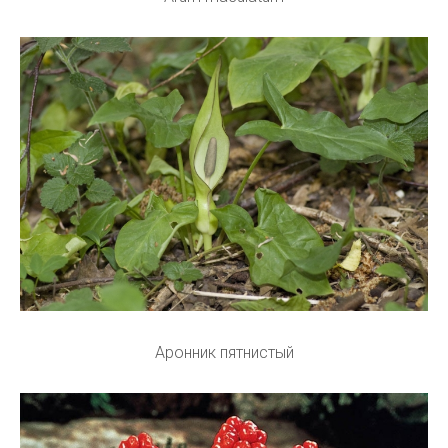
Аронник пятнистый