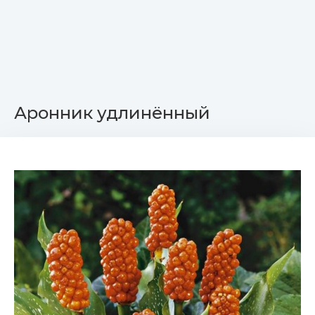
Аронник удлинённый