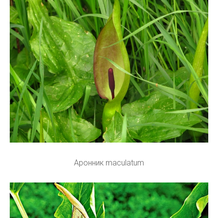
Аронник maculatum