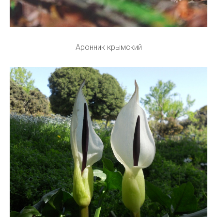
Аронник крымский