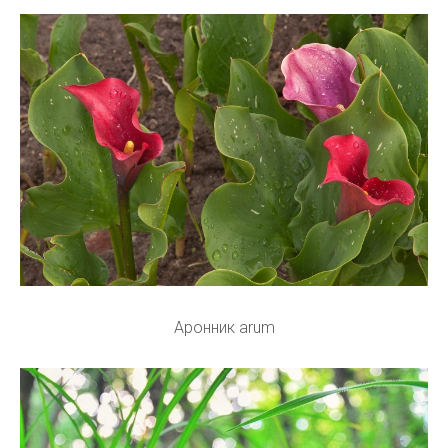
Аронник arum