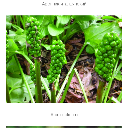
Аронник итальянский
Arum italicum