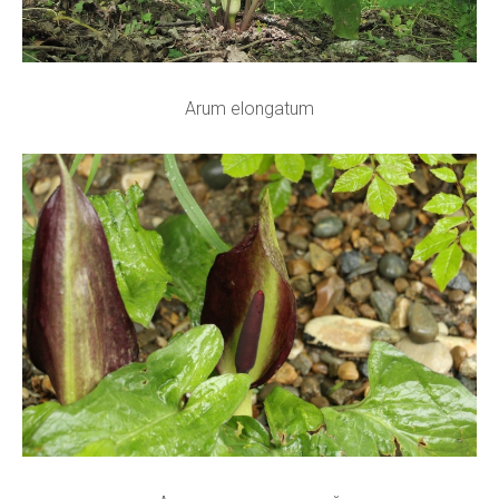
Arum elongatum