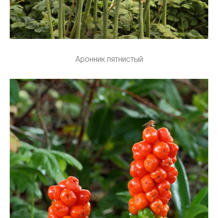
Аронник пятнистый