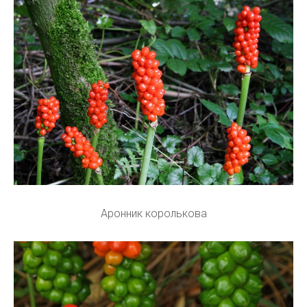
Аронник королькова