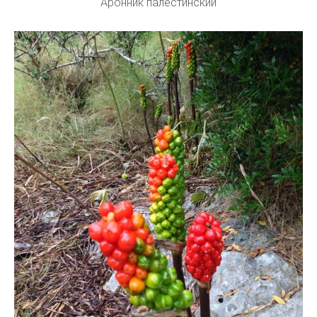
Аронник палестинский