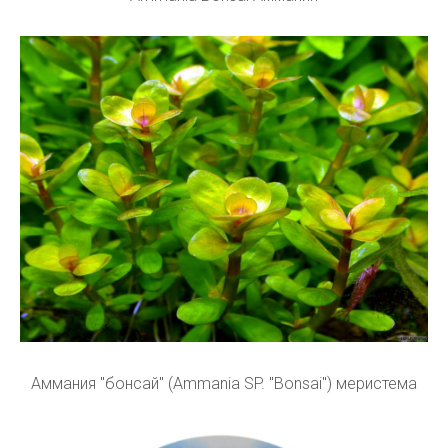
Аммания "бонсай" (Ammania SP. "Bonsai") меристема