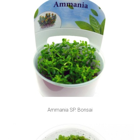
Ammania SP. Bonsai