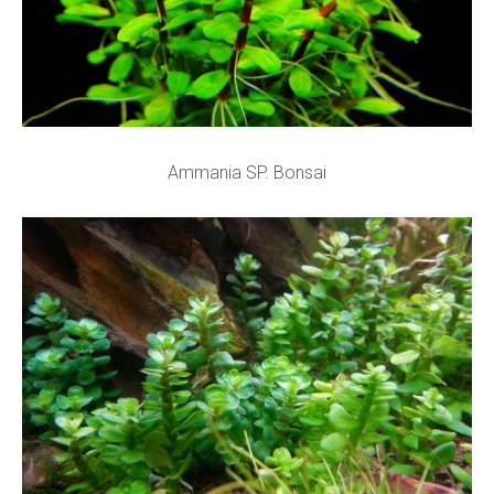
Ammania SP. Bonsai