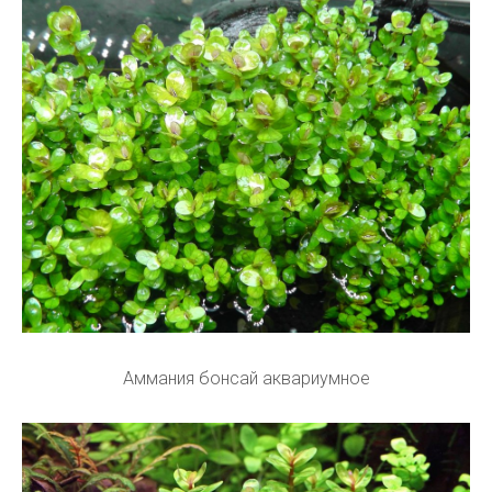
Аммания бонсай аквариумное