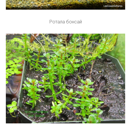
Ротала бонсай