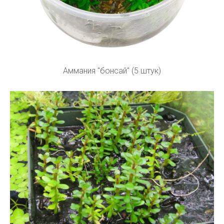
Аммания "бонсай" (5 штук)