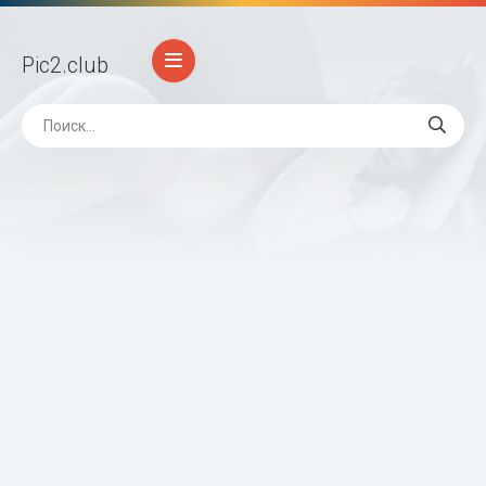
Pic2
.club