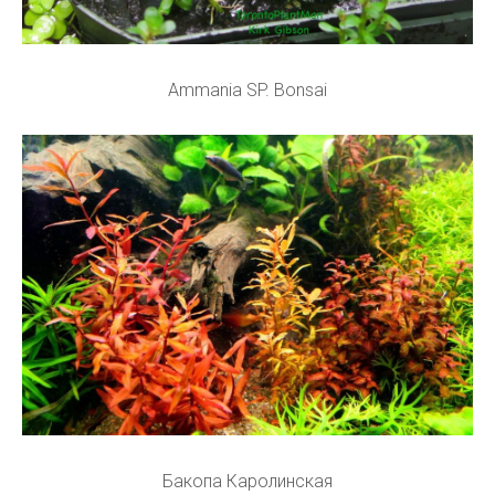
Ammania SP. Bonsai
Бакопа Каролинская