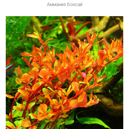
Аммания бонcaй