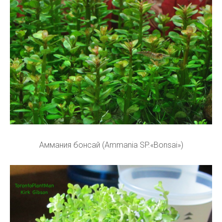
Аммания бонсай (Ammania SP.«Bonsai»)