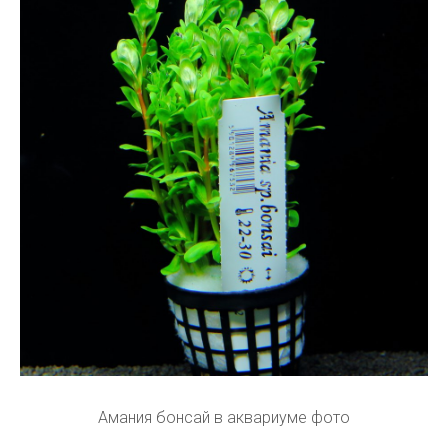
Амания бонсай в аквариуме фото