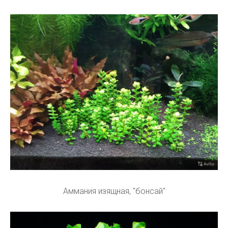
Аммания изящная, "бонсай"