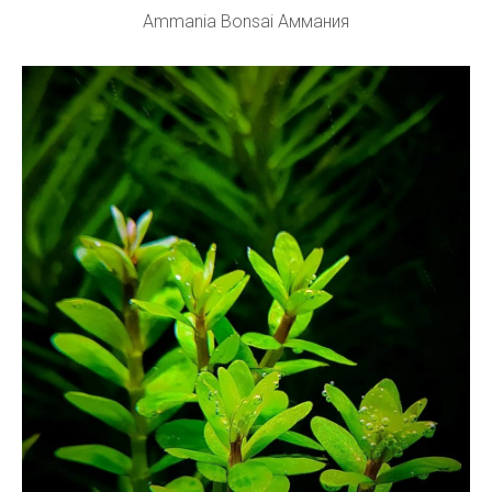
Ammania Bonsai Аммания