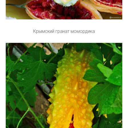
Крымский гранат момордика