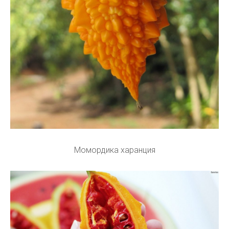
Момордика харанция