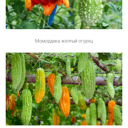
Момордика жёлтый огурец