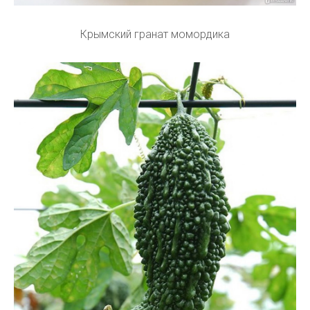
Крымский гранат момордика