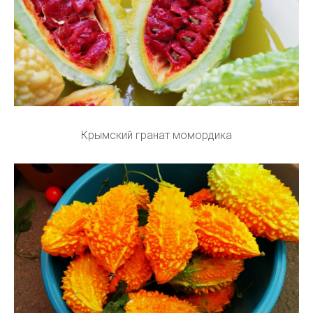
Крымский гранат момордика