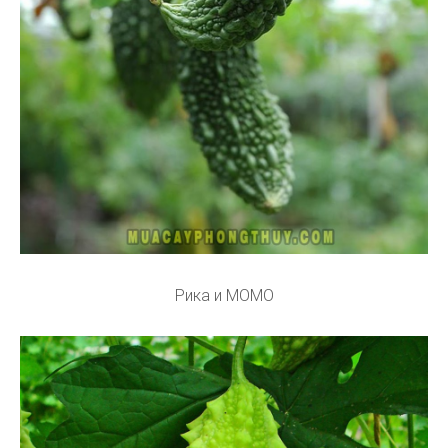
Рика и МОМО