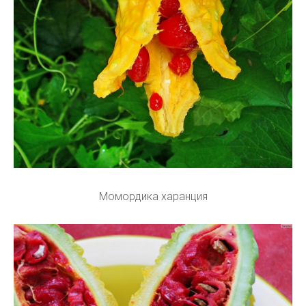
Момордика харанция