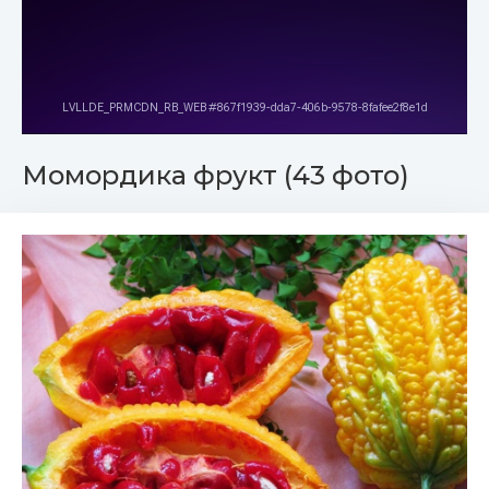
Момордика фрукт (43 фото)