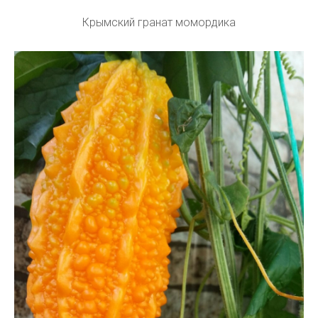
Крымский гранат момордика