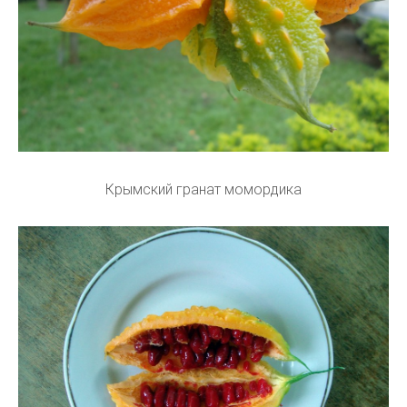
Крымский гранат момордика