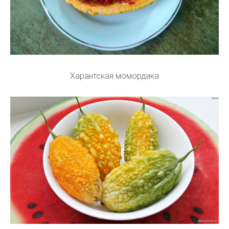
Харантская момордика