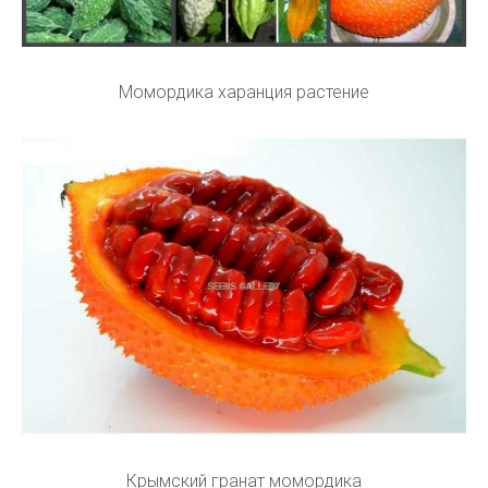
Момордика харанция растение
Крымский гранат момордика