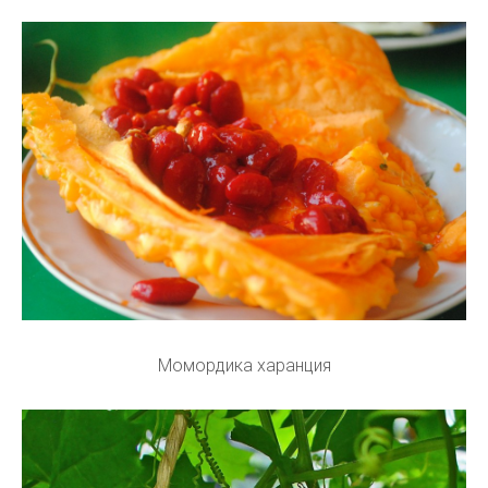
Момордика харанция