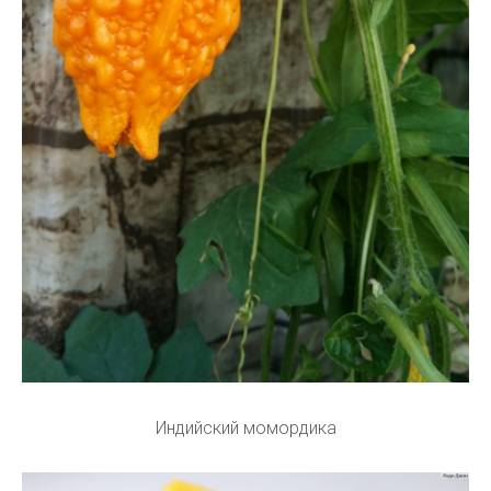
Индийский момордика