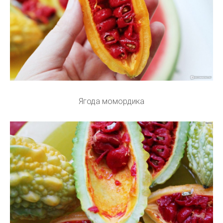
Ягода момордика