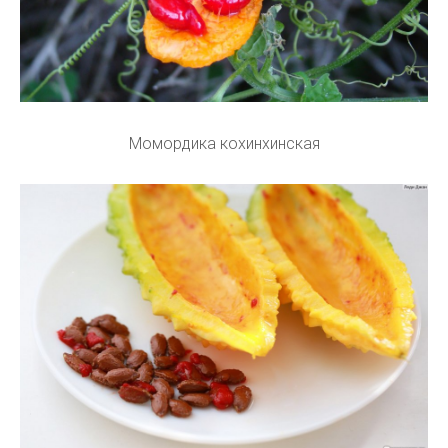
Момордика кохинхинская