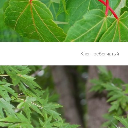
Клен гребенчатый