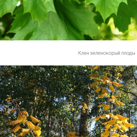
Клен зеленокорый плоды