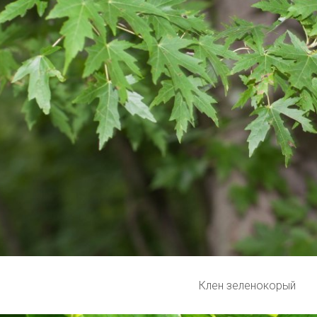
Клен зеленокорый