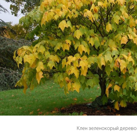
Клен зеленокорый дерево