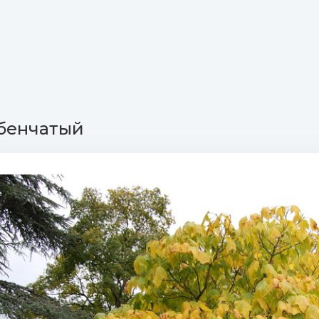
бенчатый