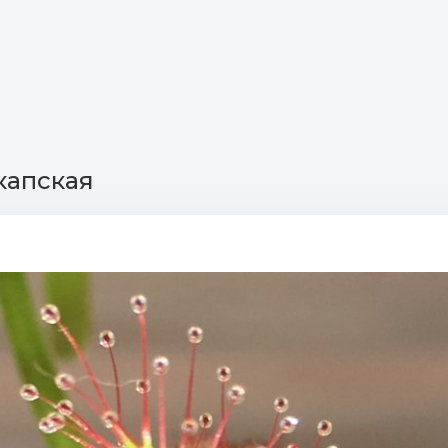
капская