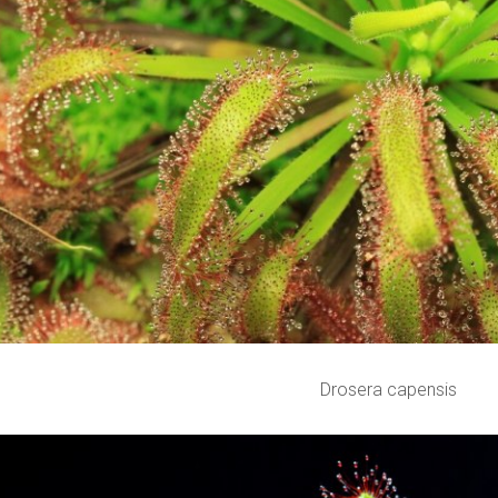
Drosera capensis