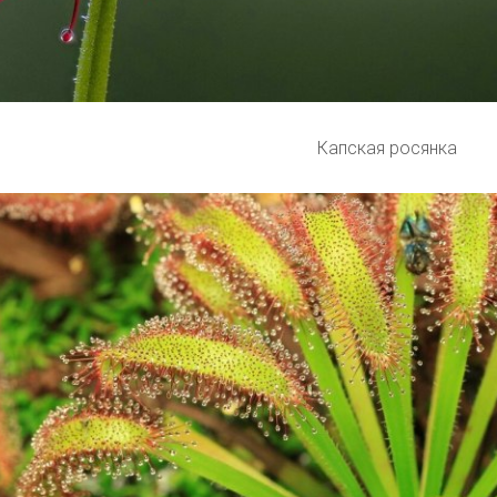
Капская росянка