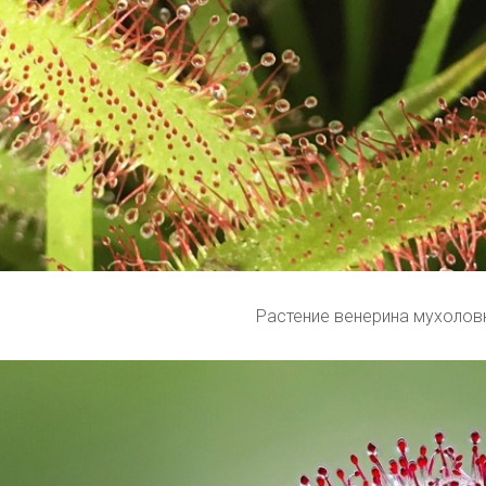
Растение венерина мухолов