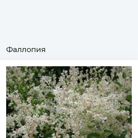
Фаллопия