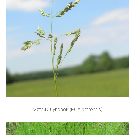
Мятлик Луговой (POA pratensis)