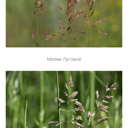
Мятлик Луговой