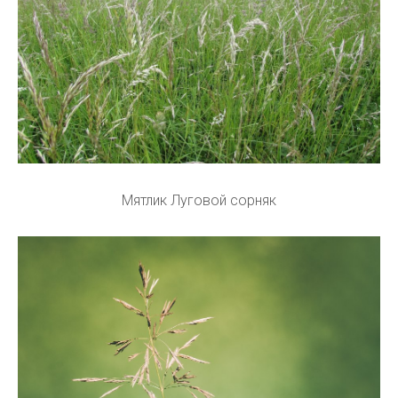
Мятлик Луговой сорняк