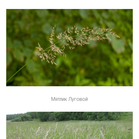
Мятлик Луговой