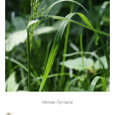
Мятлик Луговой