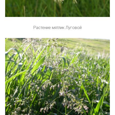
Растение мятлик Луговой