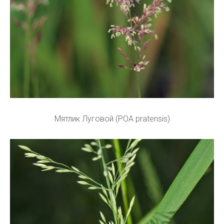
Мятлик Луговой (POA pratensis)