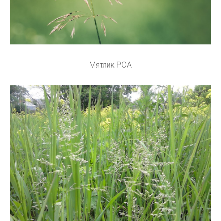
Мятлик POA