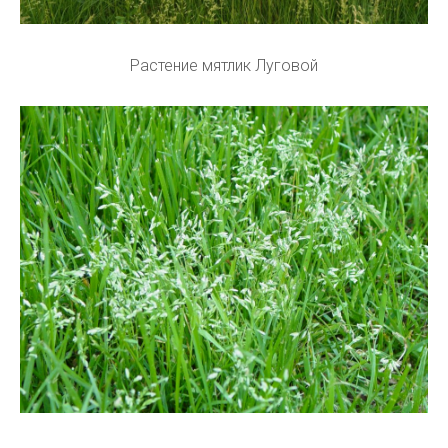
Растение мятлик Луговой