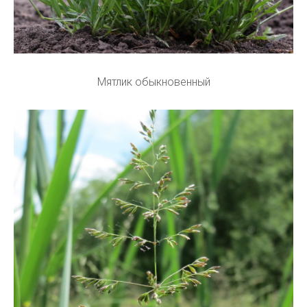
Мятлик обыкновенный