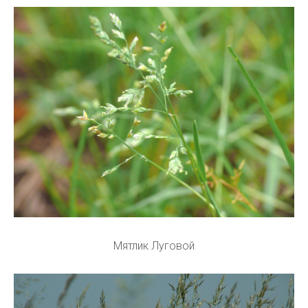
Мятлик Луговой