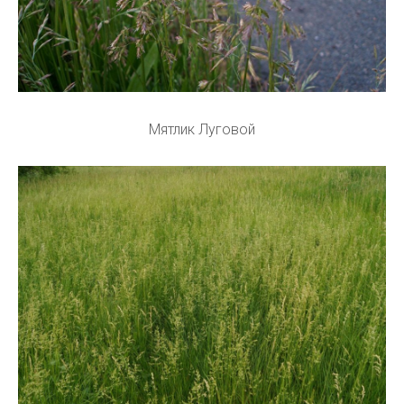
Мятлик Луговой