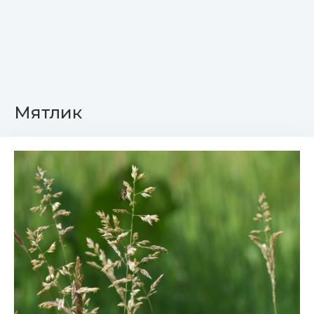
Мятлик