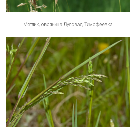
Мятлик, овсяница Луговая, Тимофеевка