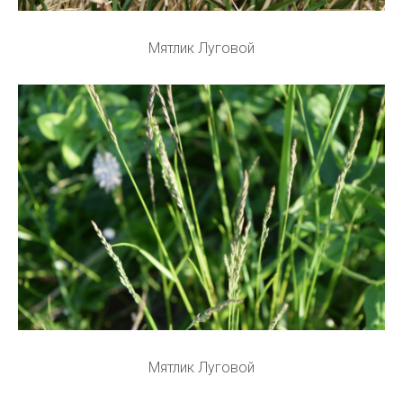
Мятлик Луговой
Мятлик Луговой