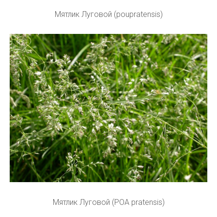
Мятлик Луговой (poupratensis)
Мятлик Луговой (POA pratensis)