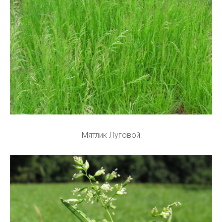
Мятлик Луговой