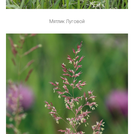
Мятлик Луговой