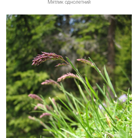
Мятлик однолетний