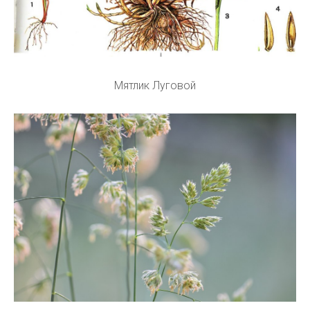
Мятлик Луговой