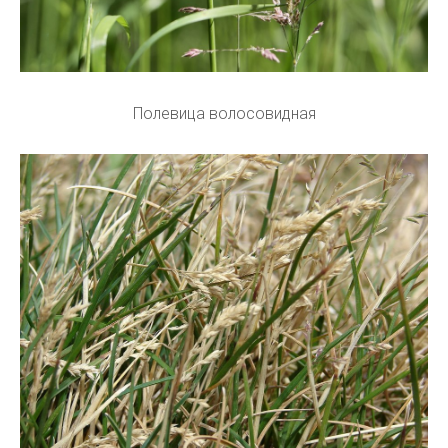
Полевица волосовидная