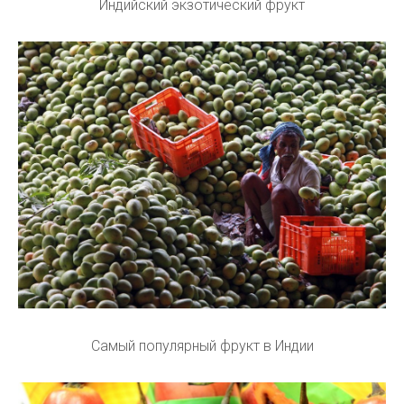
Индийский экзотический фрукт
Самый популярный фрукт в Индии