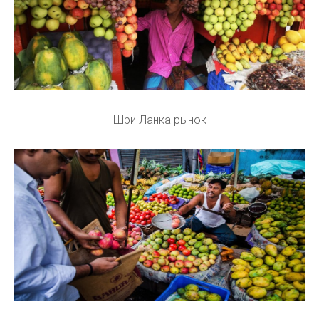
Шри Ланка рынок