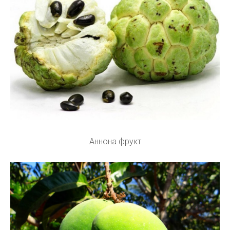
Аннона фрукт