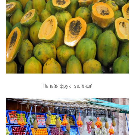
Папайя фрукт зеленый