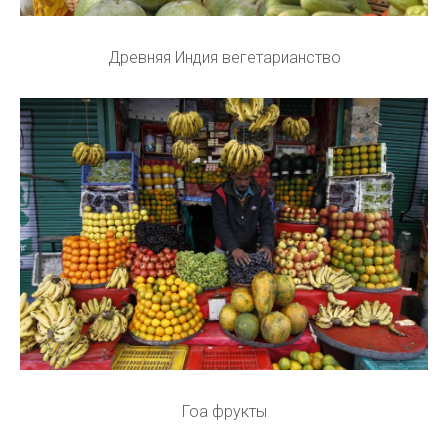
Древняя Индия вегетарианство
Гоа фрукты