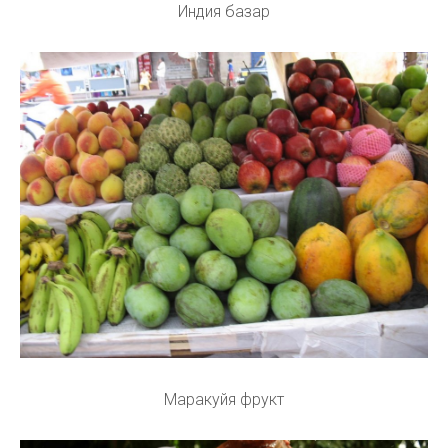
Индия базар
Маракуйя фрукт