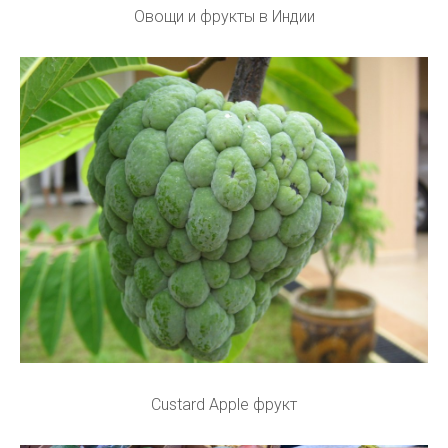
Овощи и фрукты в Индии
Custard Apple фрукт