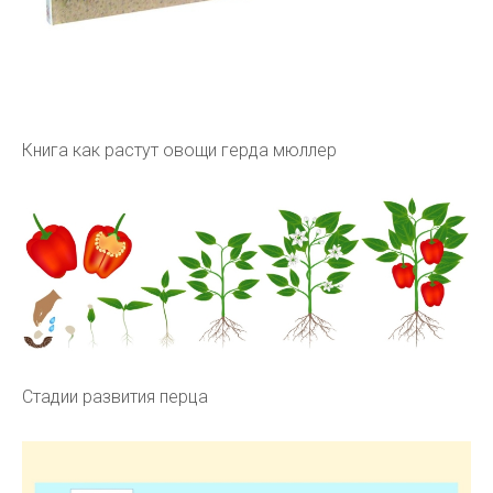
Книга как растут овощи герда мюллер
Стадии развития перца