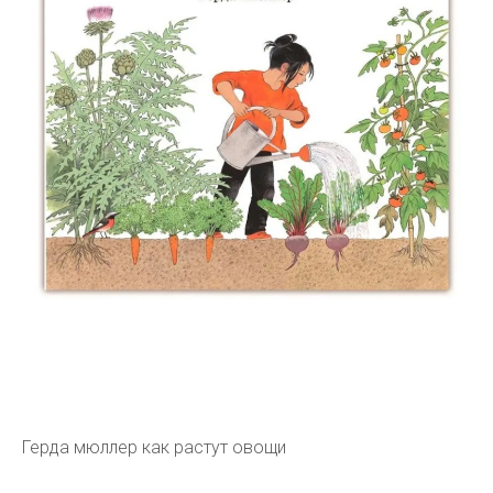
Герда мюллер как растут овощи