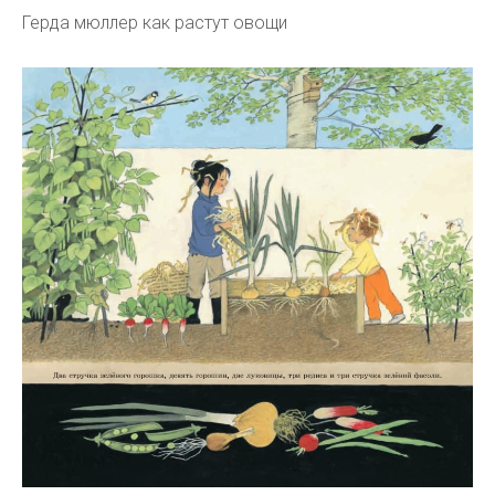
Герда мюллер как растут овощи