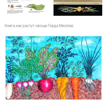
Книга как растут овощи Герда Мюллер