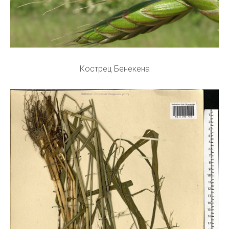
Кострец Бенекена