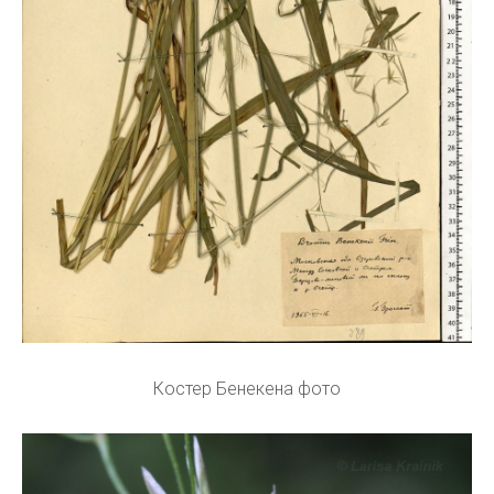
Костер Бенекена фото