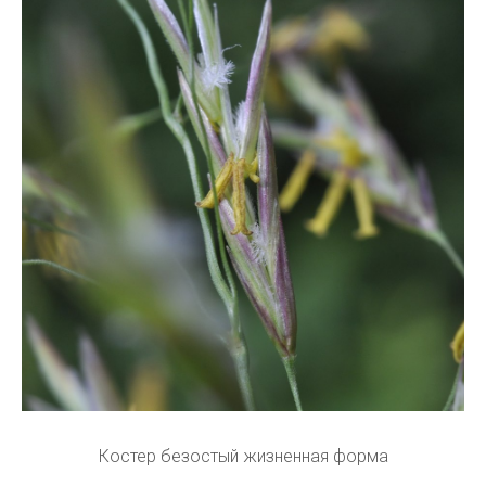
Костер безостый жизненная форма