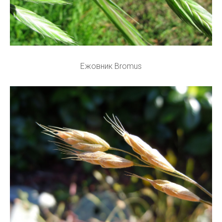
Ежовник Bromus