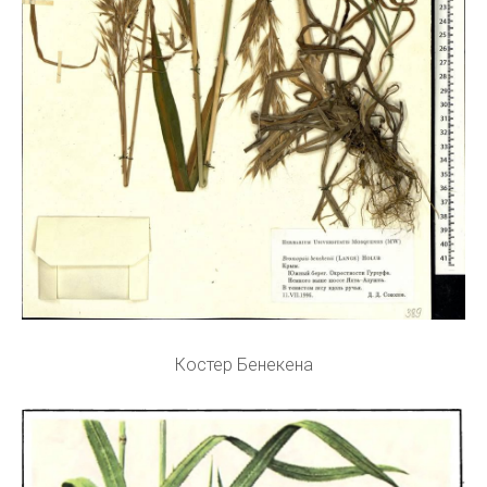
Костер Бенекена