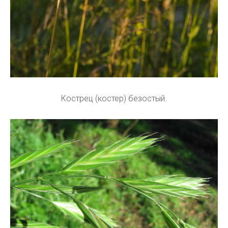
Кострец (костер) безостый.