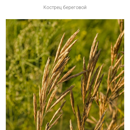
Кострец береговой