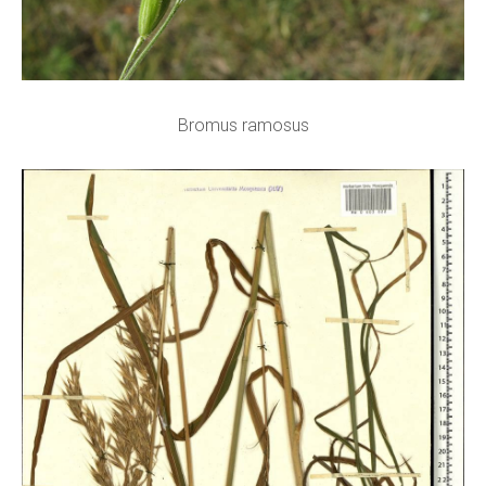
Bromus ramosus