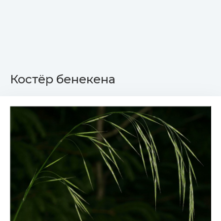
Костёр бенекена