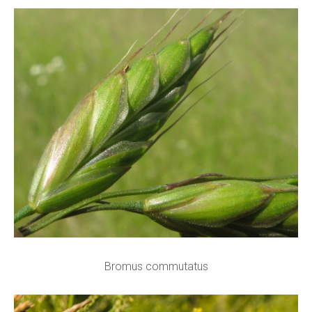
Bromus commutatus