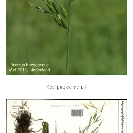
Кострец остистый