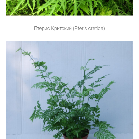
Птерис Критский (Pteris cretica)