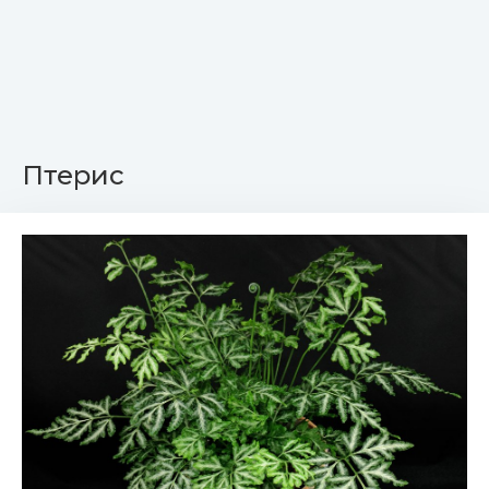
Птерис