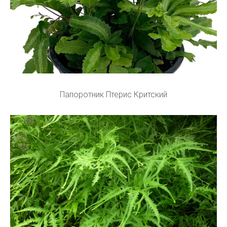
Папоротник Птерис Критский