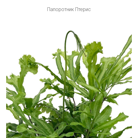
Папоротник Птерис