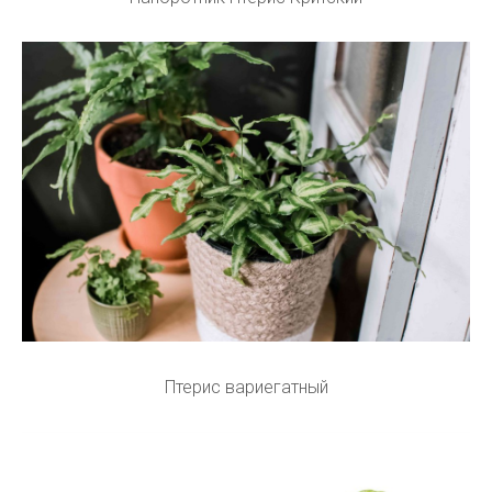
Птерис вариегатный