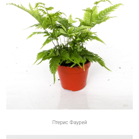
Птерис Фаурей