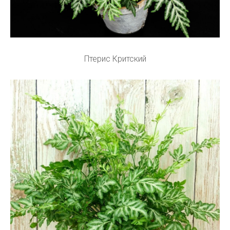
Птерис Критский