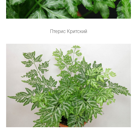
Птерис Критский