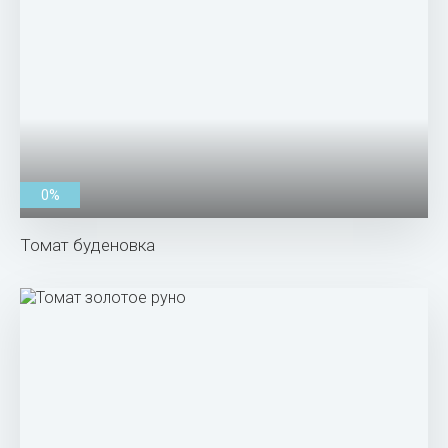
0%
Томат буденовка