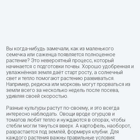
Вы когда-нибудь замечали, как из маленького
семечка или саженца появляется полноценное
растение? Это невероятный процесс, который
начинается с подготовки почвы. Хорошо удобренная и
увлажнённая земля даёт старт росту, а солнечный
свет и тепло помогают растению развиваться.
Например, редиска или морковь могут прорваться из
земли всего за несколько недель после посева,
удивляя своей скоростью.
Разные культуры растут по-своему, и это всегда
интересно наблюдать. Овощи вроде огурцов и
томатов любят тепло и нуждаются в опорах, чтобы
стебли могли тянуться вверх. А картофель, наоборот,
разрастается под землёй, формируя клубни. Для
каждого растения важны правильные условия: