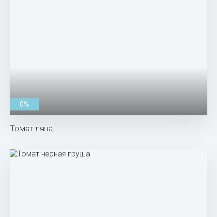
0%
Томат ляна