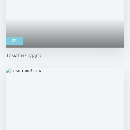
0%
Томат и чеддер