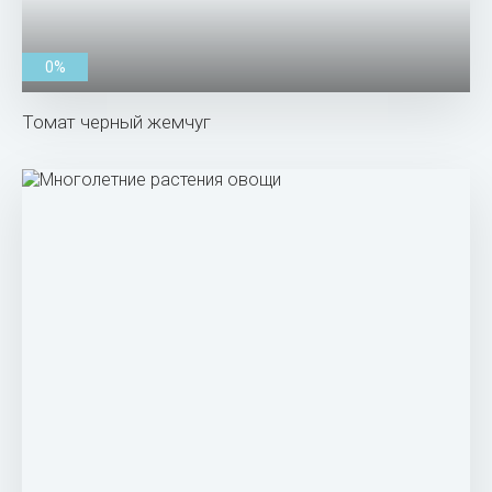
0%
Томат черный жемчуг