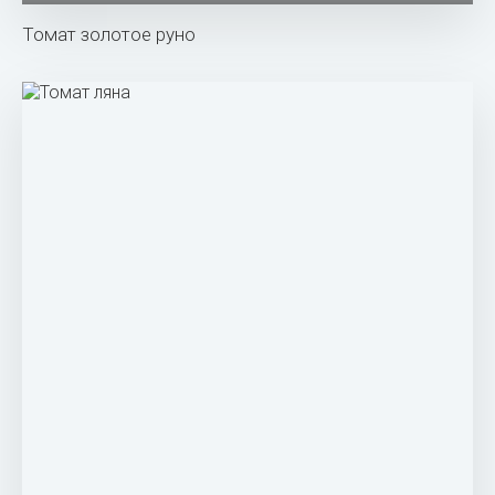
Томат золотое руно