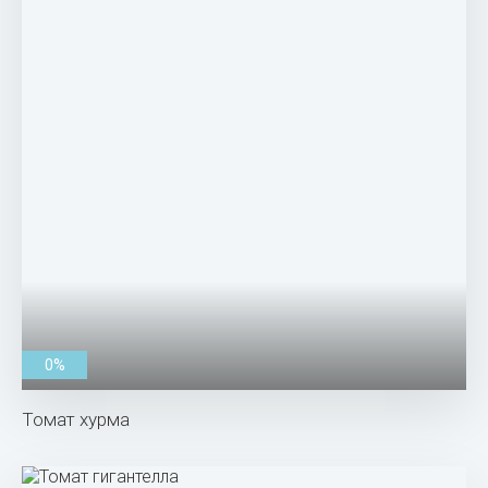
0%
Томат хурма