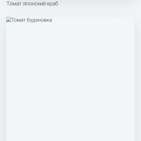
Томат японский краб