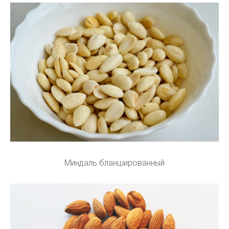
Миндаль бланшированный