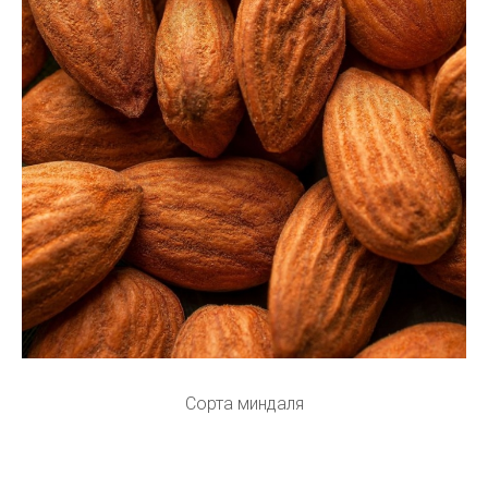
Сорта миндаля