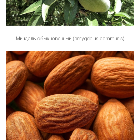
Миндаль обыкновенный (amygdalus communis)