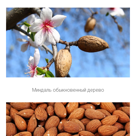
Миндаль обыкновенный дерево