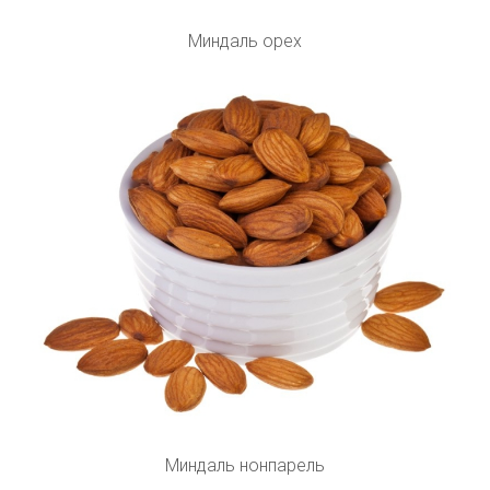
Миндаль орех
Миндаль нонпарель