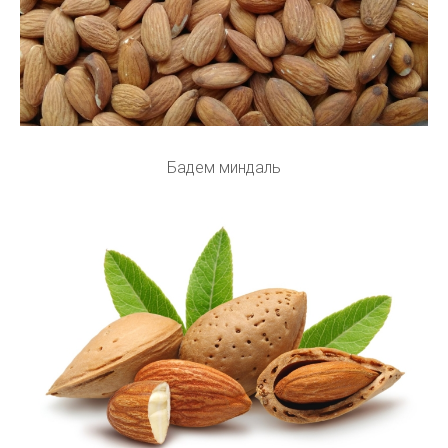
Бадем миндаль