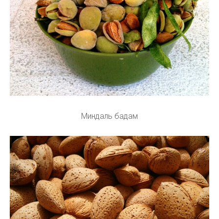
Миндаль бадам