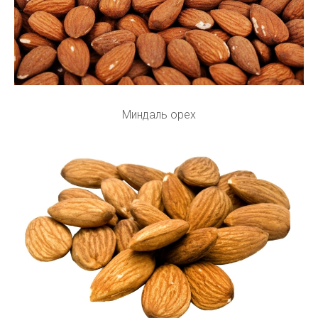
Миндаль орех