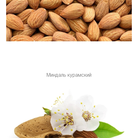
Миндаль курамский