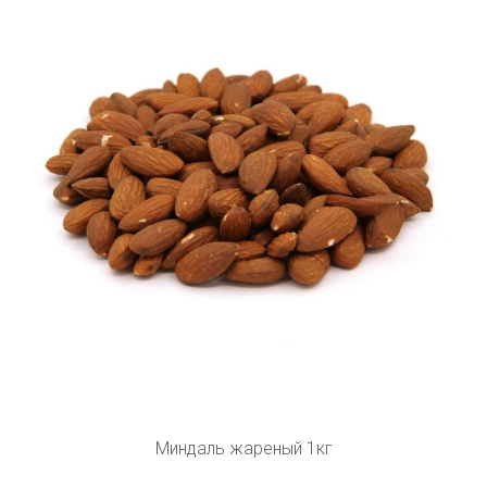
Миндаль жареный 1кг