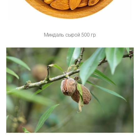
Миндаль сырой 500 гр