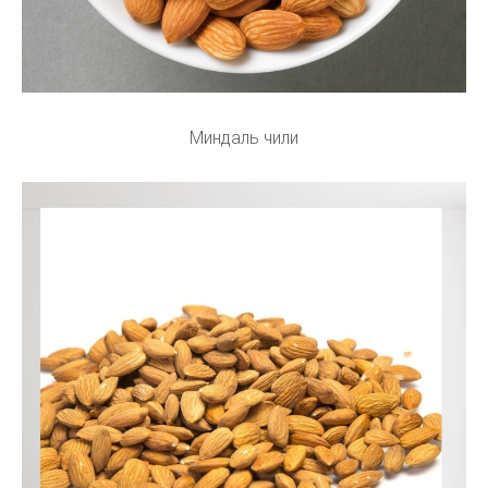
Миндаль чили