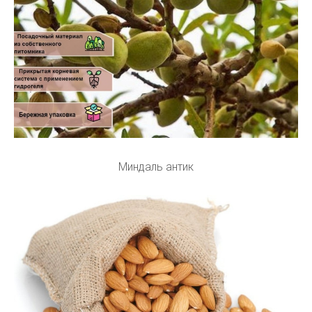
Миндаль антик