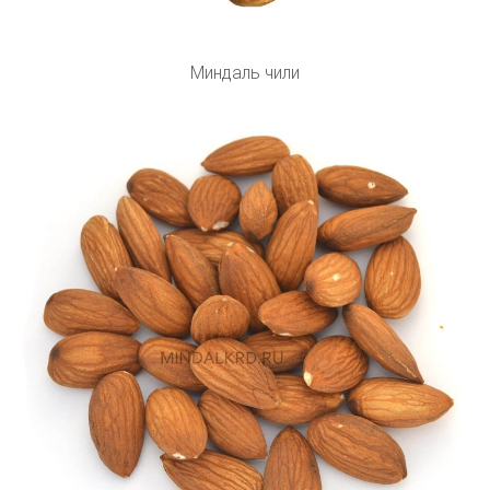
Миндаль чили