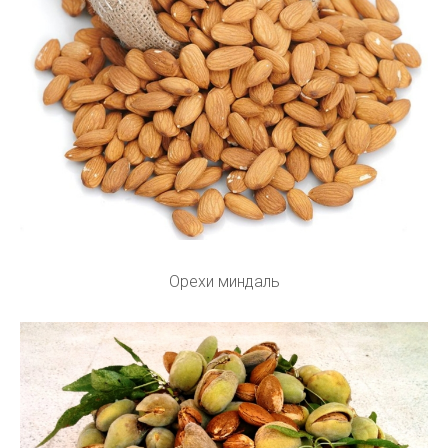
Орехи миндаль