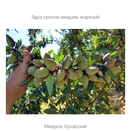
Ядра орехов миндаль жареный
Миндаль бухарский