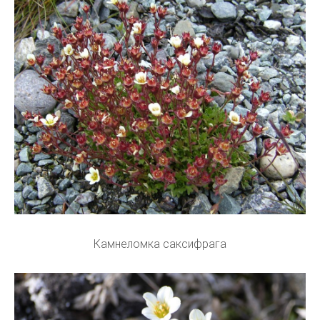
Камнеломка саксифрага