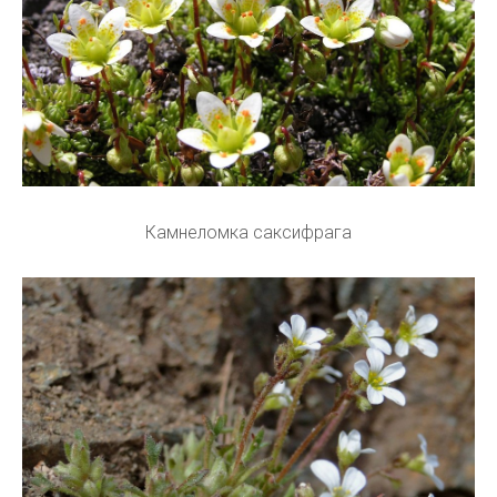
Камнеломка саксифрага