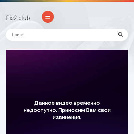
Pic2
.club