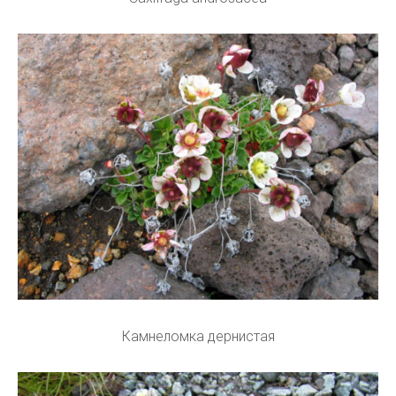
Камнеломка дернистая