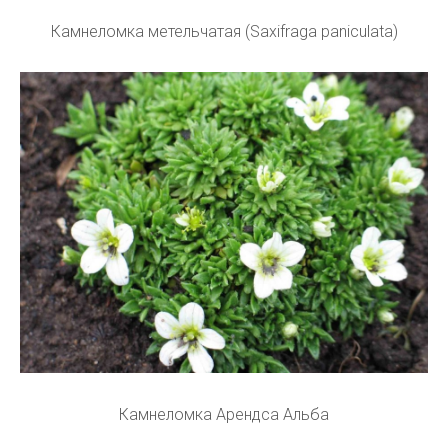
Камнеломка метельчатая (Saxifraga paniculata)
Камнеломка Арендса Альба