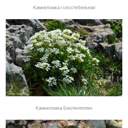
Камнеломка голостебельная
Камнеломка Блютентеппич