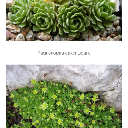
Камнеломка саксифрага