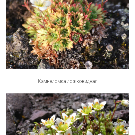
Камнеломка ложковидная