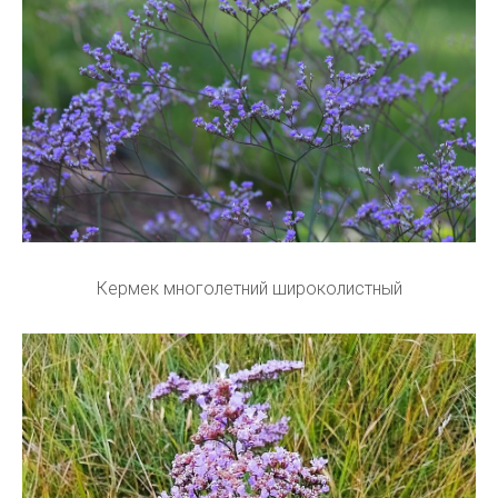
Кермек многолетний широколистный