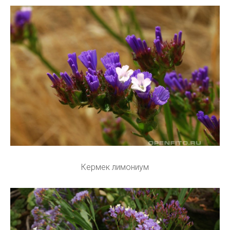
Кермек лимониум