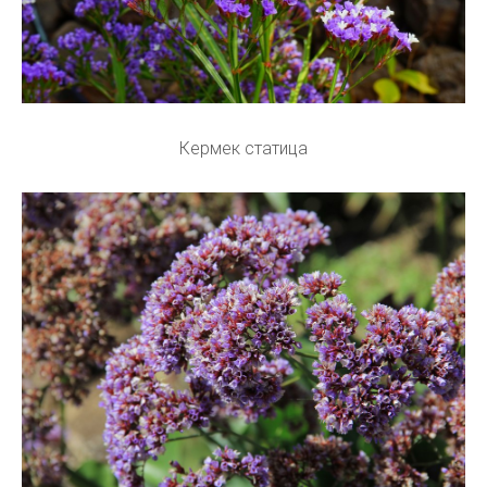
Кермек статица