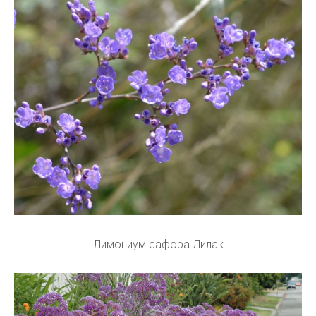
Лимониум сафора Лилак