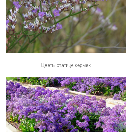
Цветы статице кермек