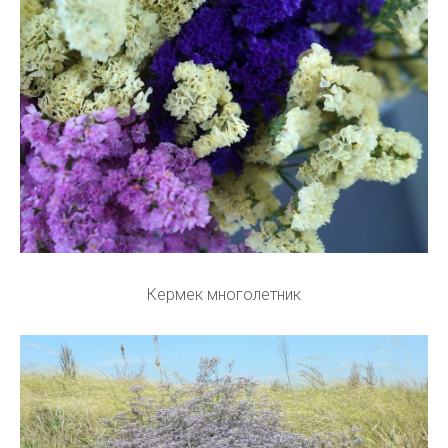
Кермек многолетник