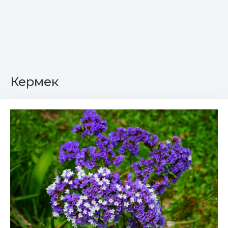
Кермек