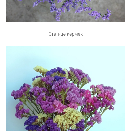
Статице кермек