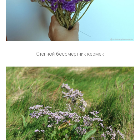
Степной бессмертник кермек