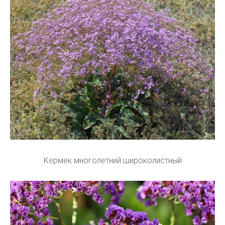
Кермек многолетний широколистный