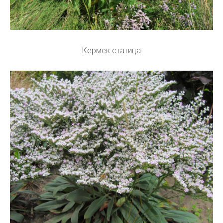
Кермек статица