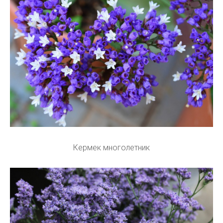
Кермек многолетник