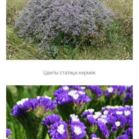
Цветы статице кермек