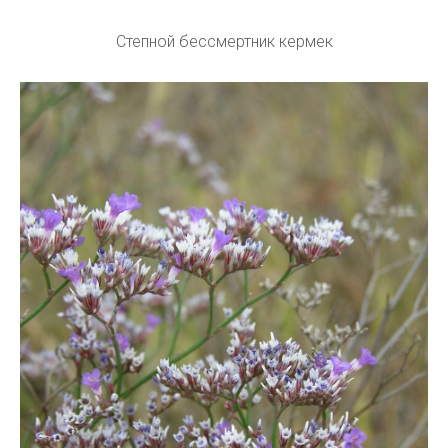
Степной бессмертник кермек