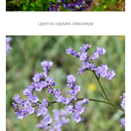
Цветок кермек лимониум