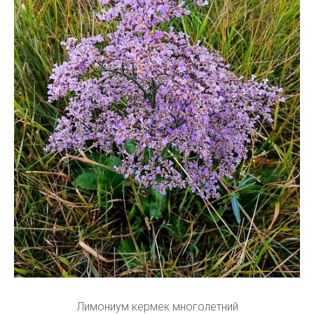
Лимониум кермек многолетний