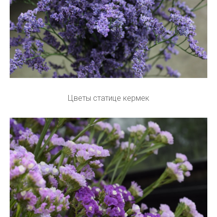
Цветы статице кермек