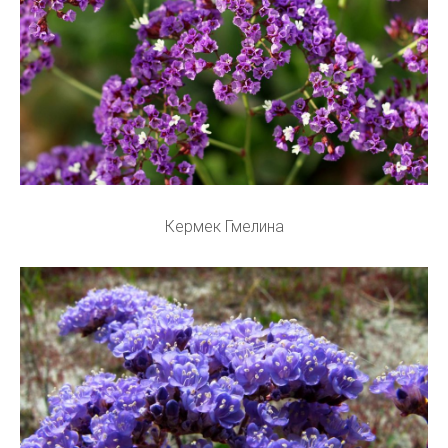
Кермек Гмелина