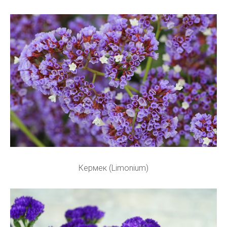
Кермек (Limonium)