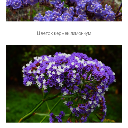
Цветок кермек лимониум