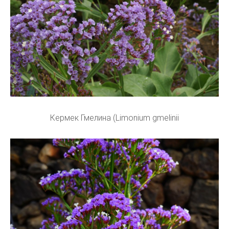
Кермек Гмелина (Limonium gmelinii