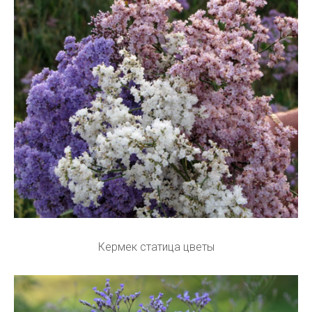
Кермек статица цветы