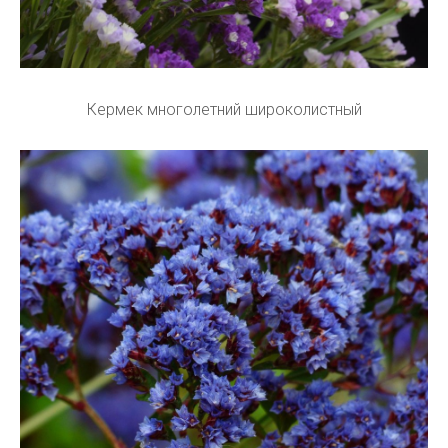
Кермек многолетний широколистный