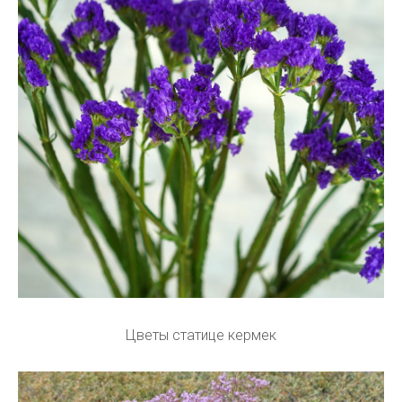
Цветы статице кермек