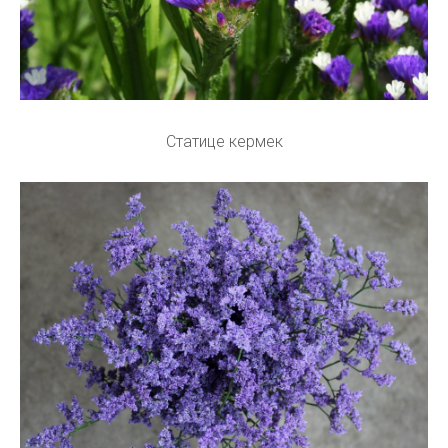
Статице кермек