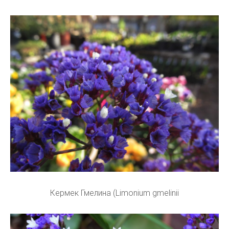
Кермек Гмелина (Limonium gmelinii