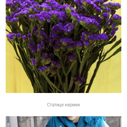
Статице кермек