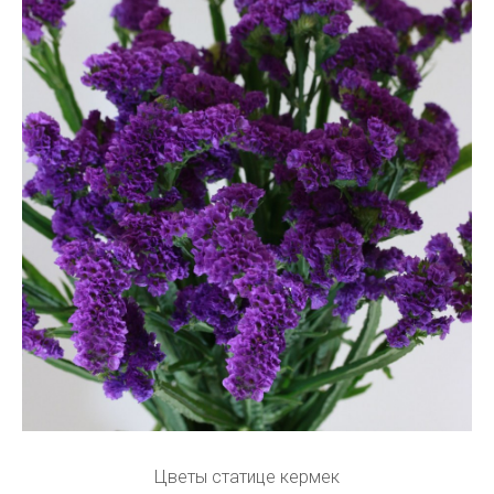
Цветы статице кермек