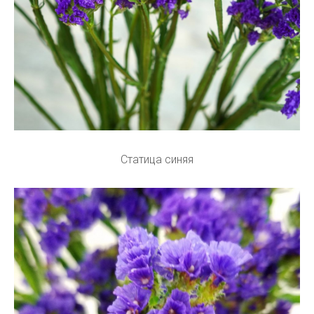
Статица синяя