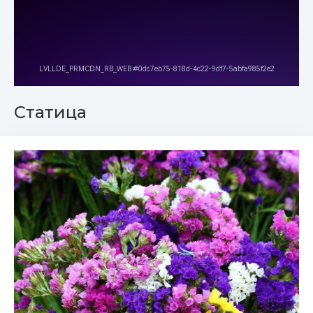
Статица