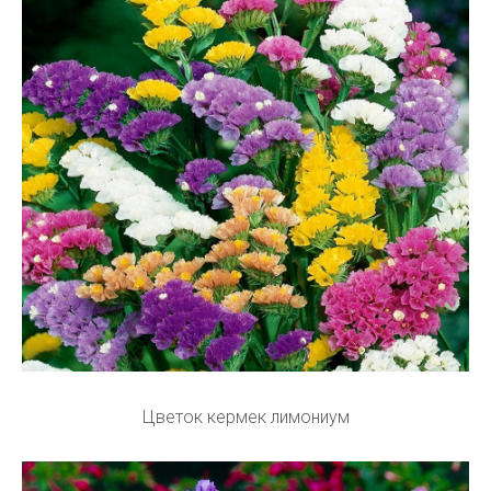
Цветок кермек лимониум