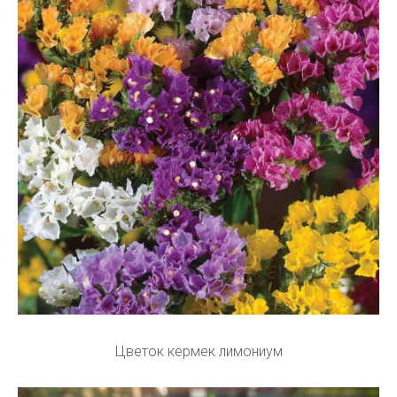
Цветок кермек лимониум