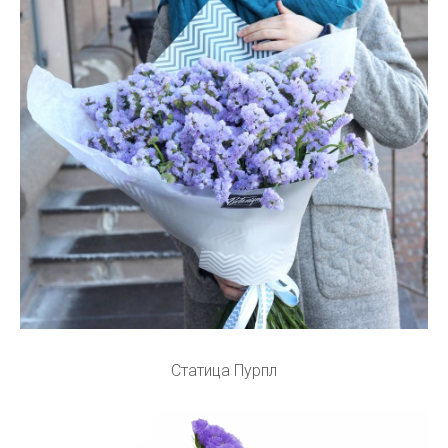
Статица Пурпл