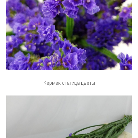
Кермек статица цветы