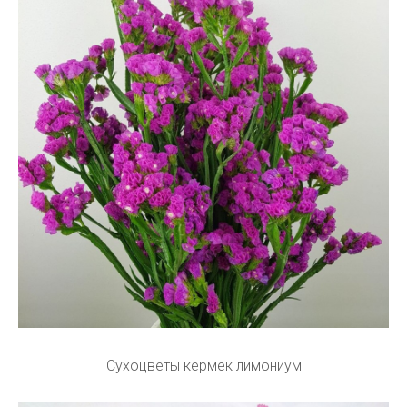
Сухоцветы кермек лимониум