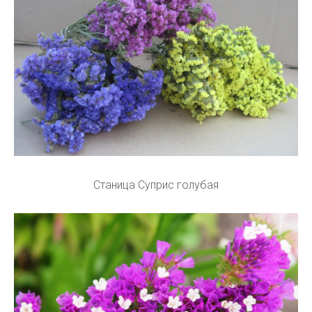
Станица Суприс голубая