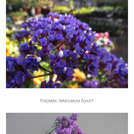
Кермек лимониум букет