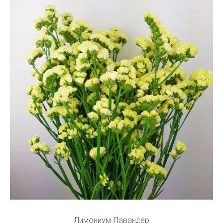
Лимониум Лавандер