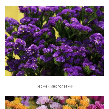
Кермек многолетник