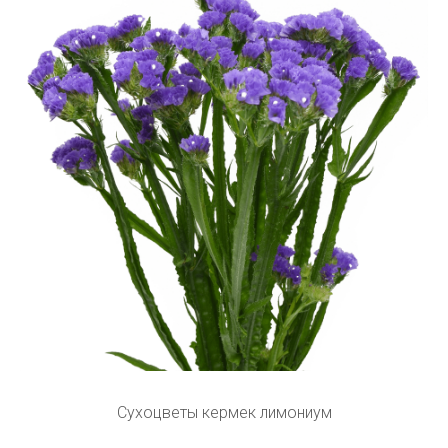
Сухоцветы кермек лимониум