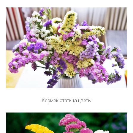
Кермек статица цветы