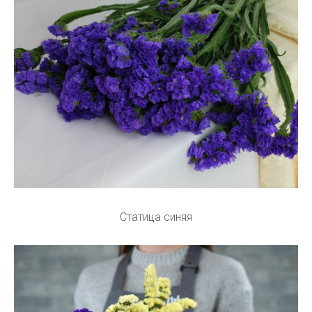
Статица синяя