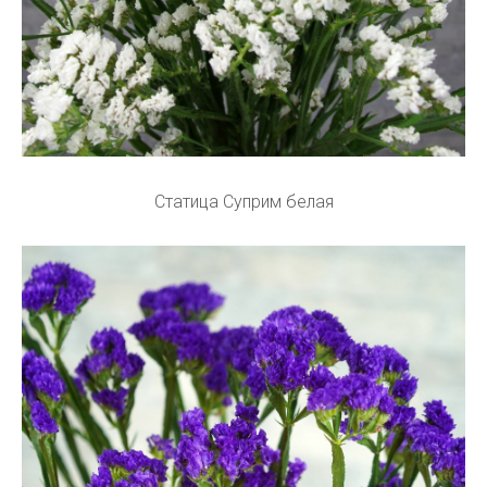
Статица Суприм белая