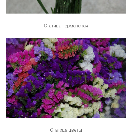
Статица Германская
Статица цветы