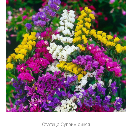
Статица Суприм синяя