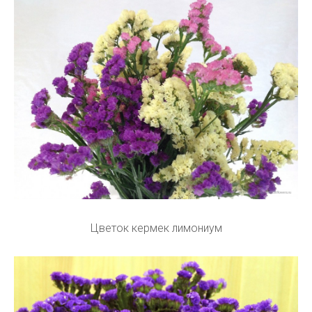
Цветок кермек лимониум