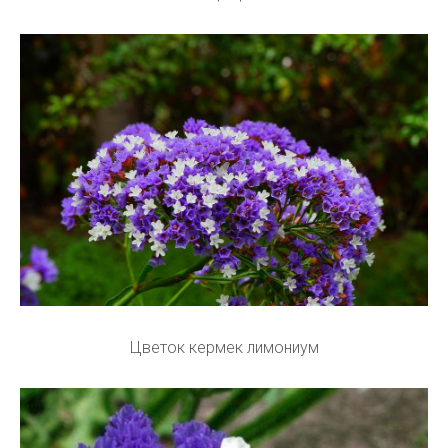
Цветок кермек лимониум