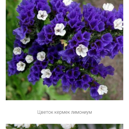
Цветок кермек лимониум