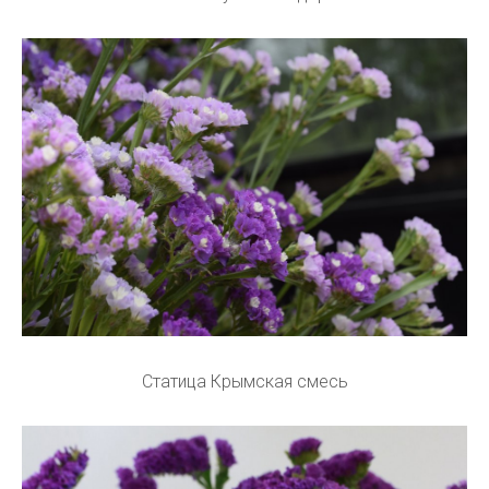
Статица Крымская cмесь