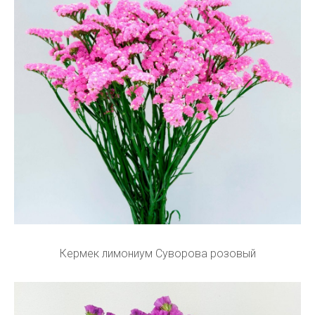
Кермек лимониум Суворова розовый