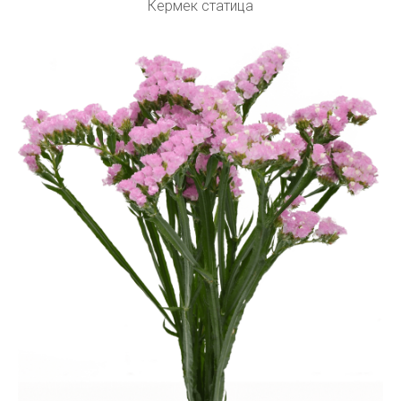
Кермек статица