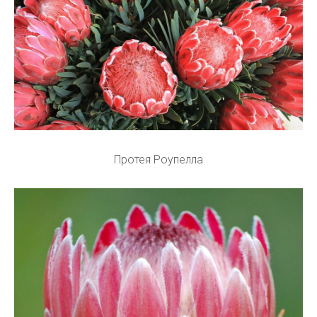
Протея Роупелла