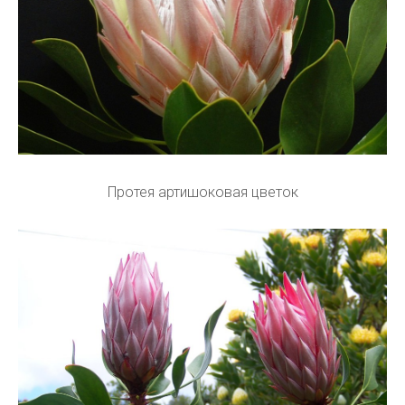
Протея артишоковая цветок