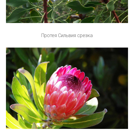
Протея Сильвия срезка