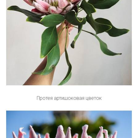
Протея артишоковая цветок