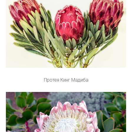
Протея Кинг Мадиба