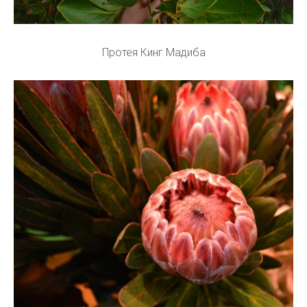
Протея Кинг Мадиба