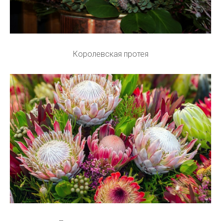
Королевская протея