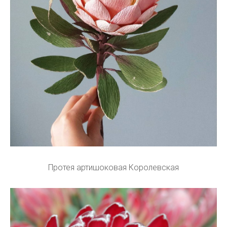
Протея артишоковая Королевская