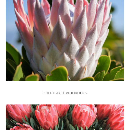
Протея артишоковая