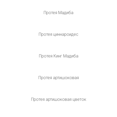
Королевская протея цветок