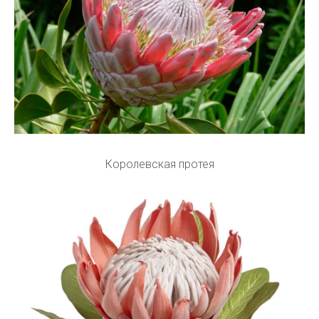
Королевская протея