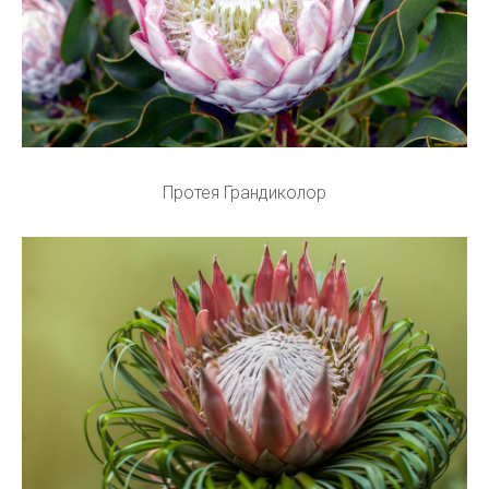
Протея Грандиколор