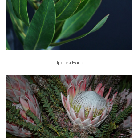
Протея Нана