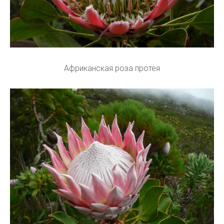
Африканская роза протея