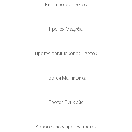
Протея артишоковая Королевская
Королевская протея