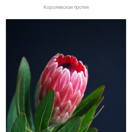
Королевская протея