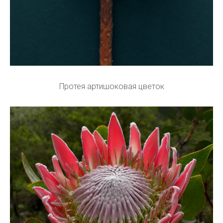
Протея артишоковая цветок