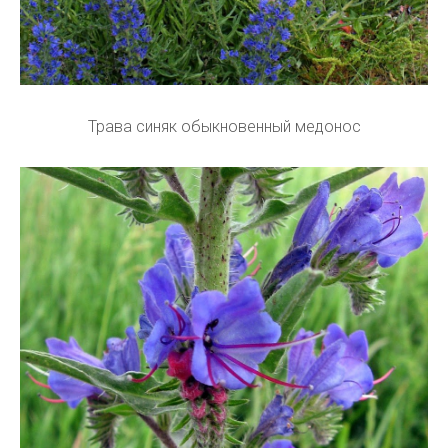
Трава синяк обыкновенный медонос