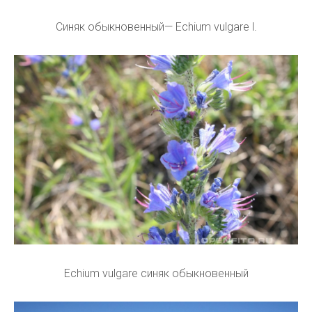
Синяк обыкновенный— Echium vulgare l.
Echium vulgare синяк обыкновенный