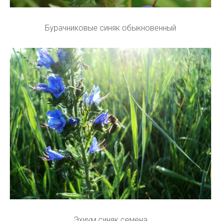
Бурачниковые синяк обыкновенный
Эхиум синяк семена