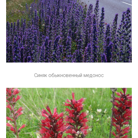
Синяк обыкновенный медонос