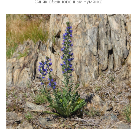
Синяк обыкновенный Румянка