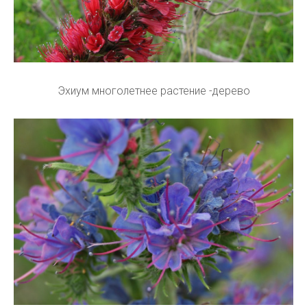
Эхиум многолетнее растение -дерево