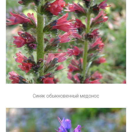
Синяк обыкновенный медонос