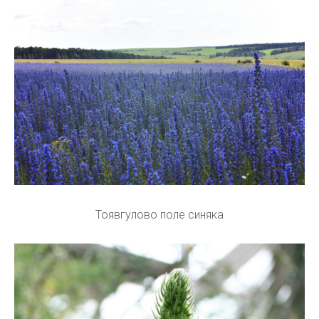
Тоявгулово поле синяка