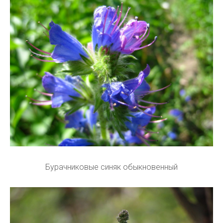
Бурачниковые синяк обыкновенный