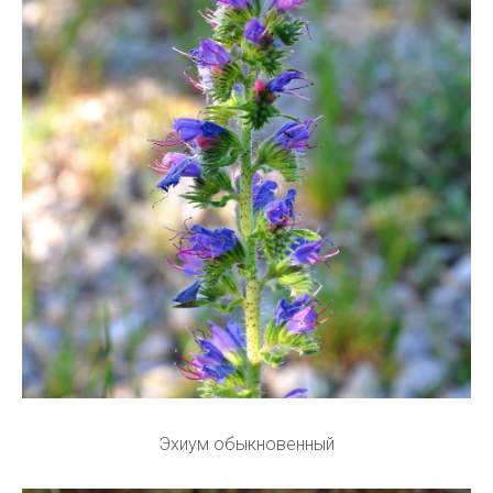
Эхиум обыкновенный