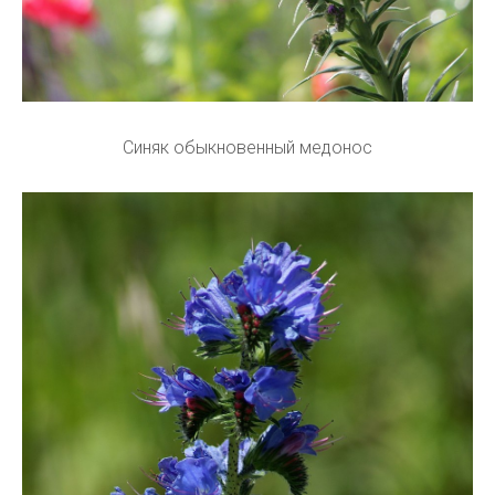
Синяк обыкновенный медонос