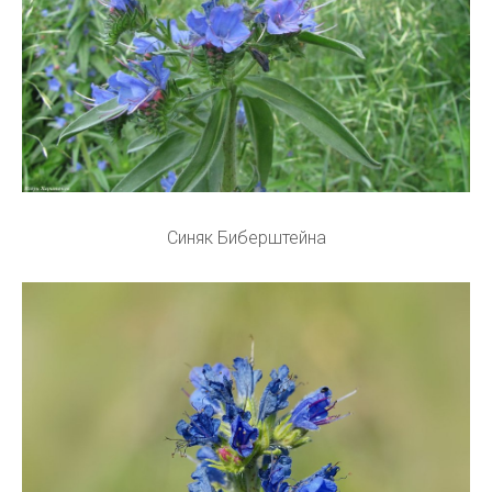
Синяк Биберштейна