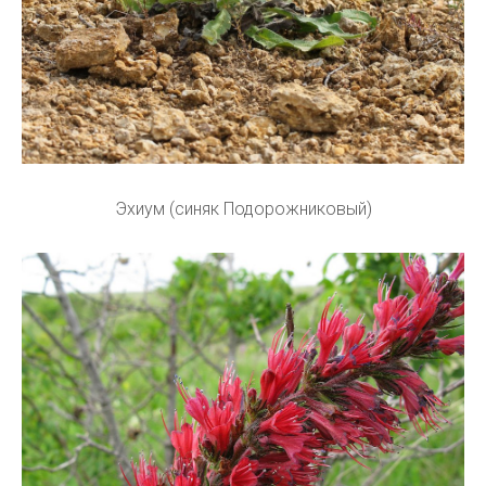
Эхиум (синяк Подорожниковый)