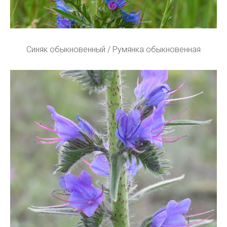
Синяк обыкновенный / Румянка обыкновенная