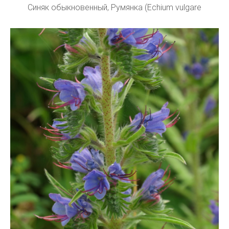
Синяк обыкновенный, Румянка (Echium vulgare