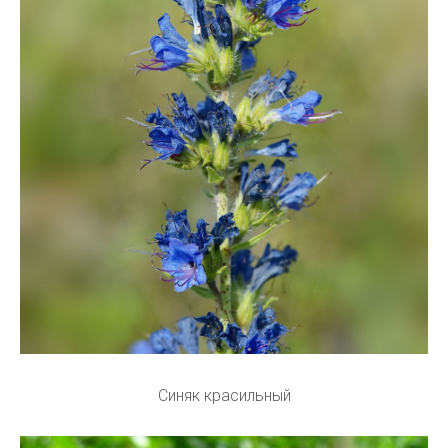
Синяк красильный