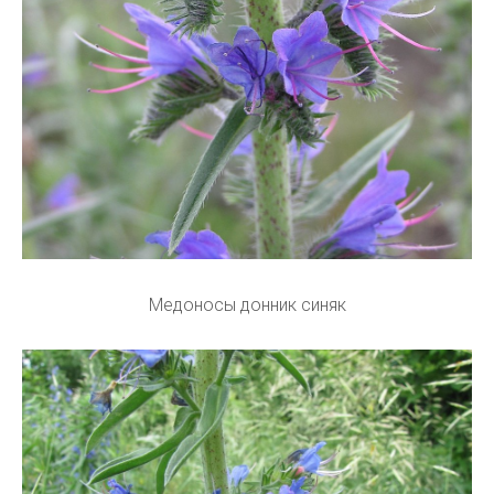
Медоносы донник синяк