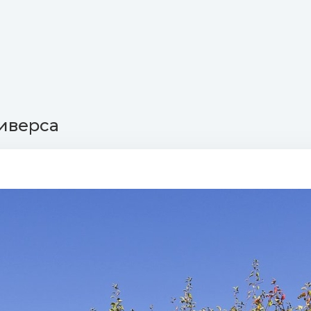
иверса