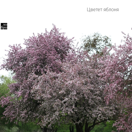
Цветет яблоня