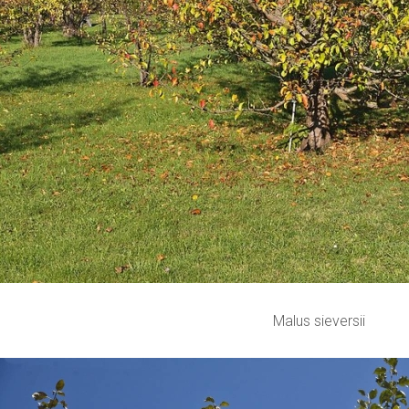
Malus sieversii