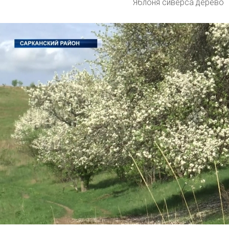
Яблоня сиверса дерево