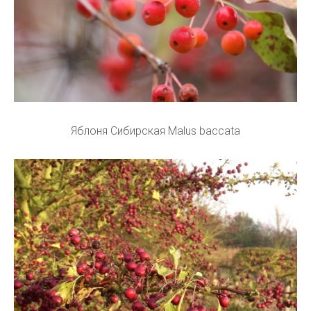
Яблоня Сибирская Malus baccata