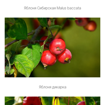
Яблоня Сибирская Malus baccata
Яблоня дикарка