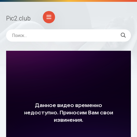
Pic2
.club