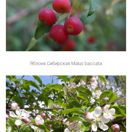
Яблоня Сибирская Malus baccata