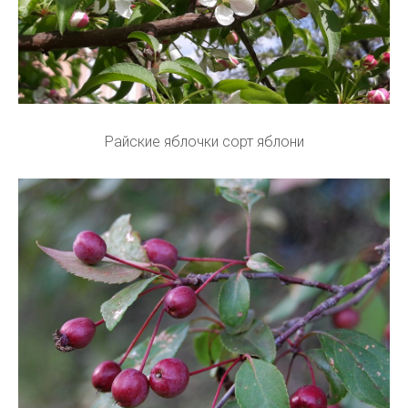
Райские яблочки сорт яблони