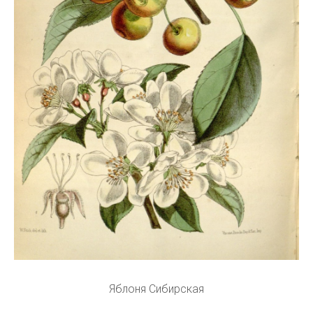
Яблоня Сибирская