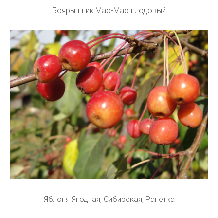
Боярышник Мао-Мао плодовый
Яблоня Ягодная, Сибирская, Ранетка