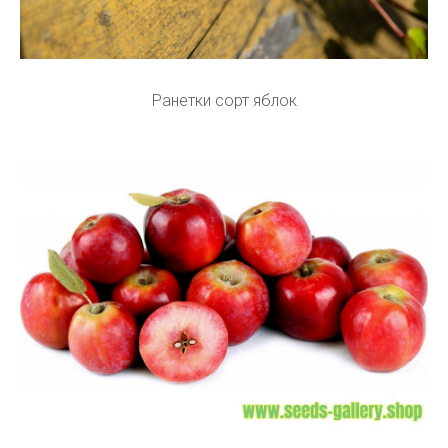
Ранетки сорт яблок