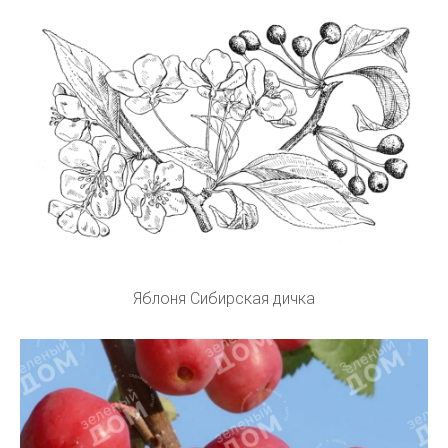
Яблоня Сибирская дичка