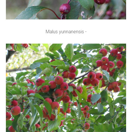
Malus yunnanensis -