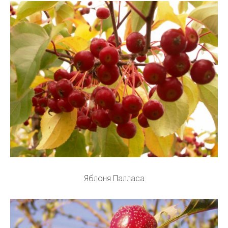
Яблоня Палласа