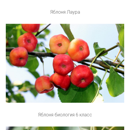
Яблоня Лаура
Яблоня биология 6 класс