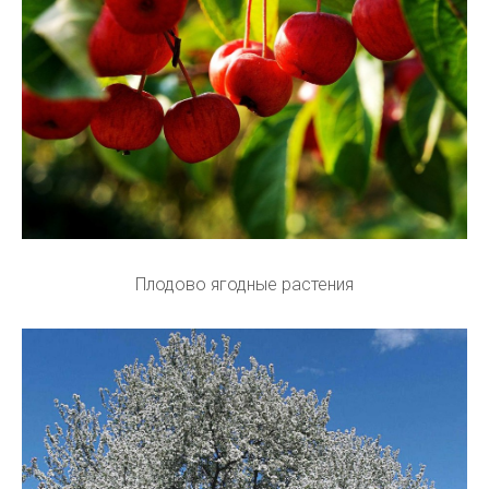
Плодово ягодные растения