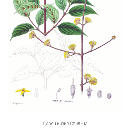
Дерен кизил Свидина