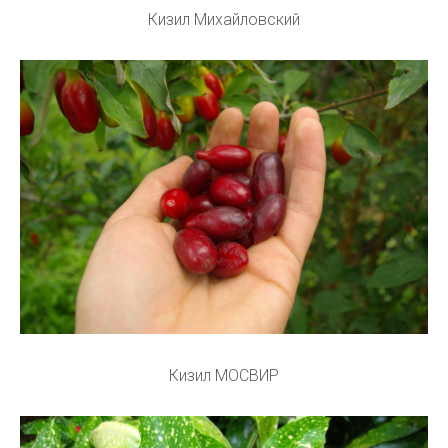
Кизил Михайловский
Кизил МОСВИР