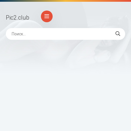
Pic2
.club