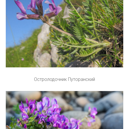
Остролодочник Путоранский