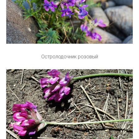
Остролодочник розовый