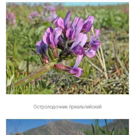
Остролодочник приальпийский