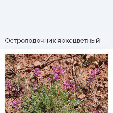
Остролодочник яркоцветный