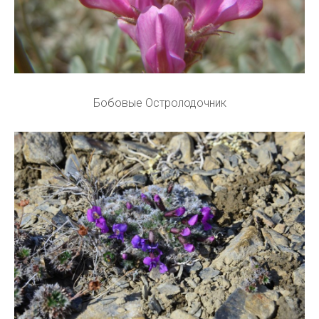
Бобовые Остролодочник