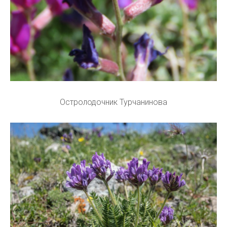
Остролодочник Турчанинова