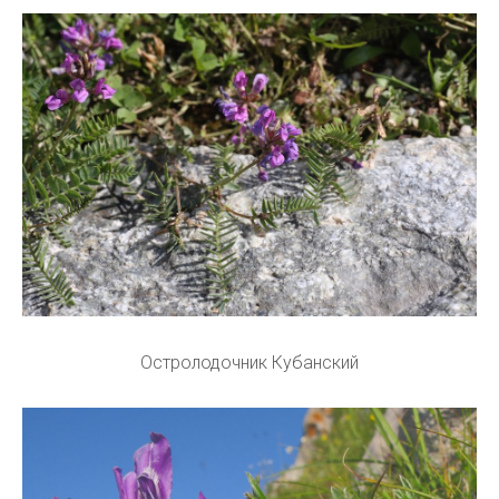
Остролодочник Кубанский