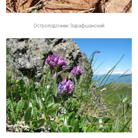
Остролодочник Зарафшанский