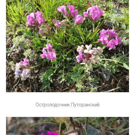
Остролодочник Путоранский