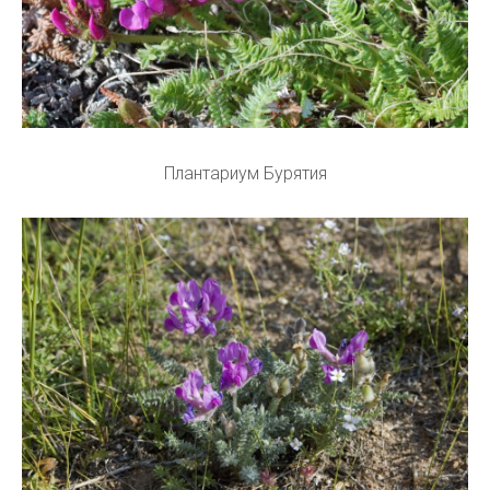
Плантариум Бурятия