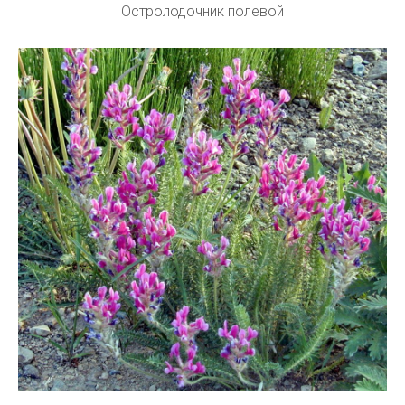
Остролодочник полевой