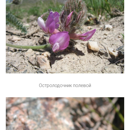
Остролодочник полевой