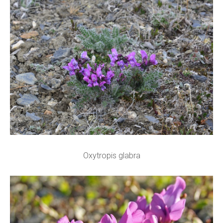
Oxytropis glabra