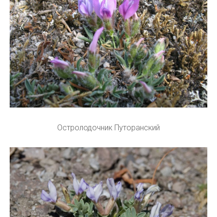
Остролодочник Путоранский