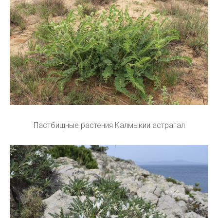
Пастбищные растения Калмыкии астрагал