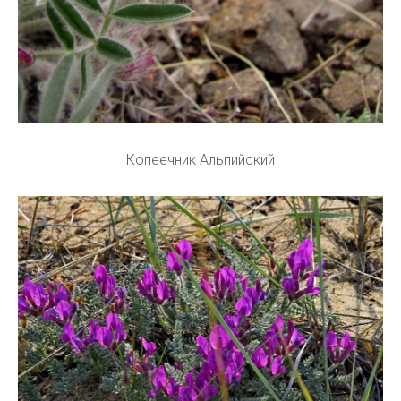
Копеечник Альпийский