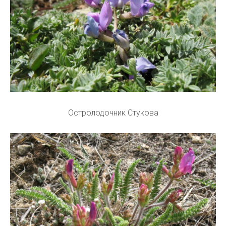
Остролодочник Стукова