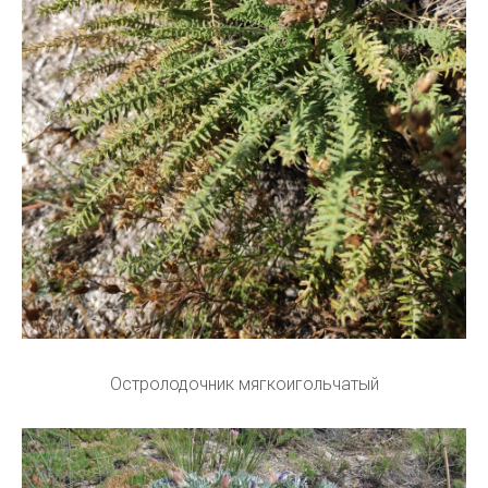
Остролодочник мягкоигольчатый