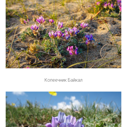
Копеечник Байкал