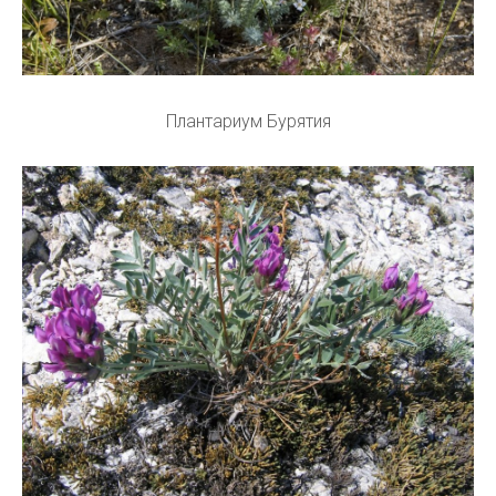
Плантариум Бурятия