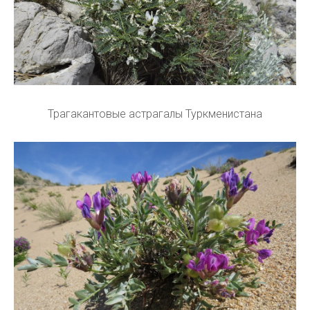
Трагакантовые астрагалы Туркменистана