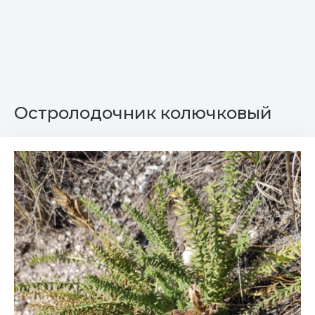
Остролодочник колючковый