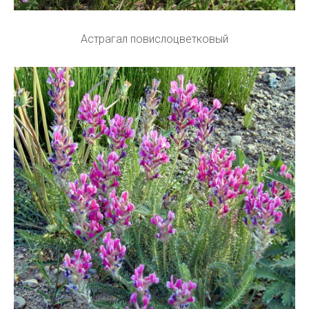
Астрагал повислоцветковый