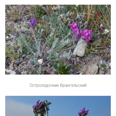
Остролодочник Врангельский