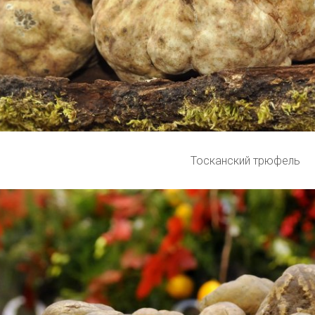
Тосканский трюфель