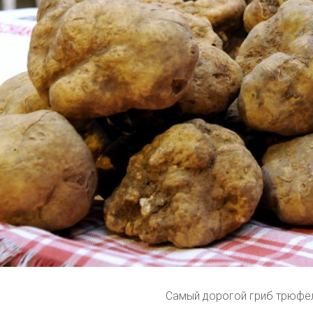
Самый дорогой гриб трюфе