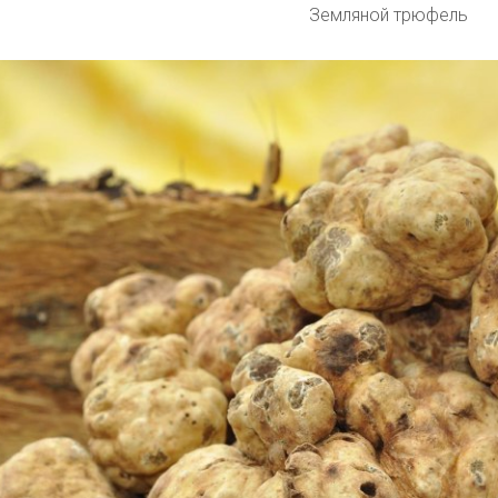
Земляной трюфель