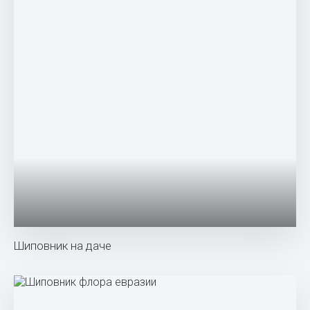
Шиповник альба