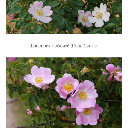
Шиповник собачий (Rosa Canina)