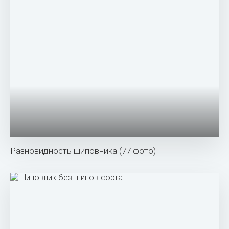
Rosa Canina роза