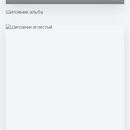
Шиповник Дикая роза