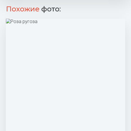
Роза собачья Rosa Canina
Шиповник Rosa Canina