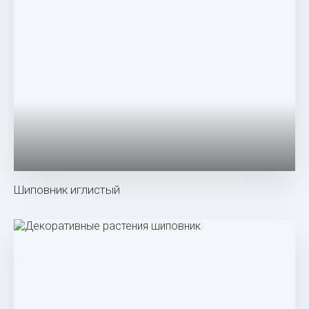
Роза Canina