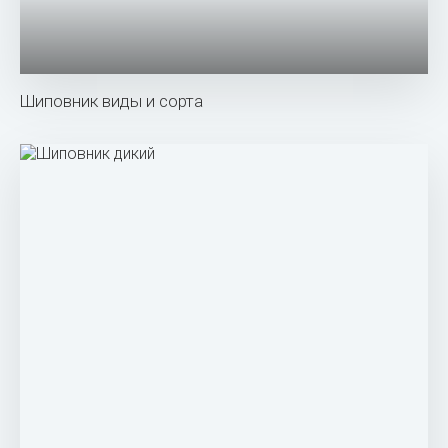
Добавлено:
08 ноябрь
Просмотров:
507
0%
голосов:
0
КОММЕНТАРИЕВ (0)
Добавить комментарий