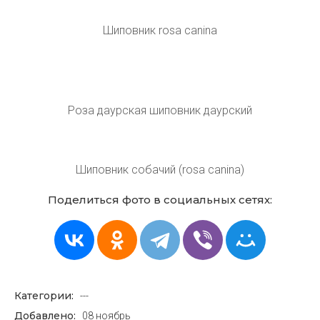
Шиповник роза канина плоды