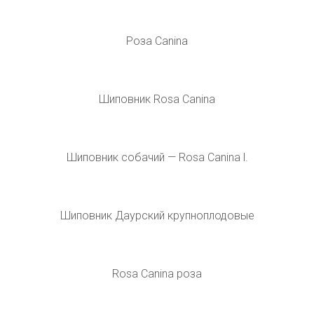
Шиповник иглистый завязь