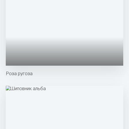
Роза собачья Rosa Canina