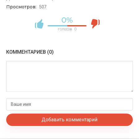
Rosa Canina роза