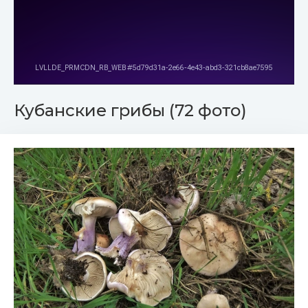
Кубанские грибы (72 фото)