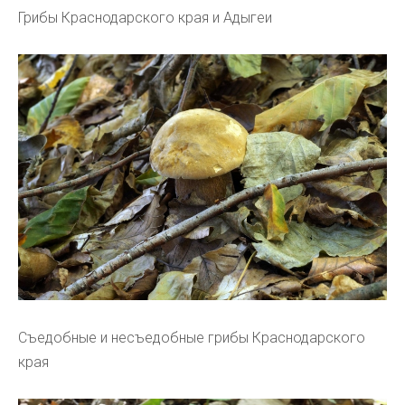
Грибы Краснодарского края и Адыгеи
Съедобные и несъедобные грибы Краснодарского
края