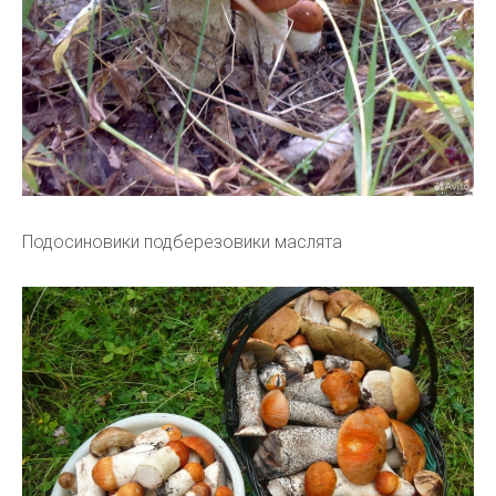
Подосиновики подберезовики маслята