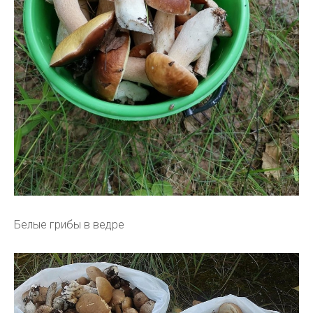
Белые грибы в ведре