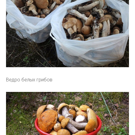
Ведро белых грибов