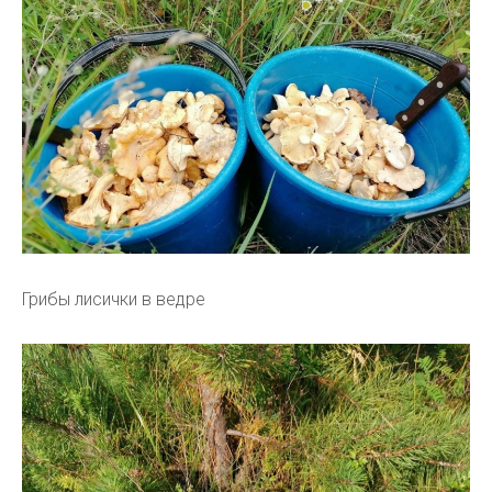
Грибы лисички в ведре