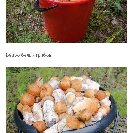
Ведро белых грибов