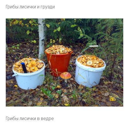
Грибы лисички и грузди
Грибы лисички в ведре