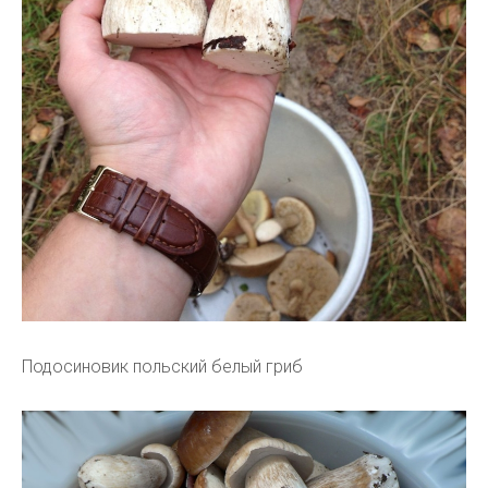
Подосиновик польский белый гриб