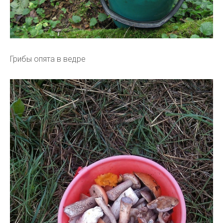
Грибы опята в ведре