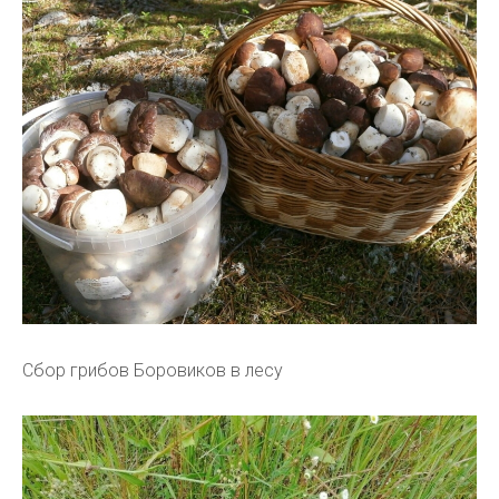
Сбор грибов Боровиков в лесу