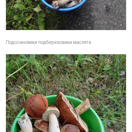
Подосиновики подберезовики маслята