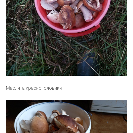
Маслята красноголовики