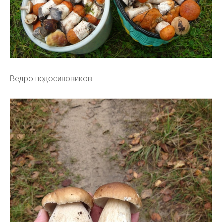
Ведро подосиновиков