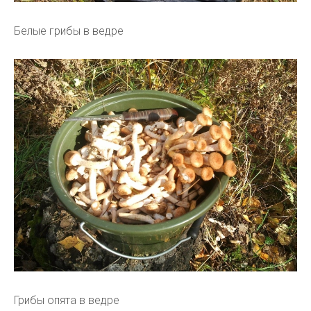
Белые грибы в ведре
Грибы опята в ведре