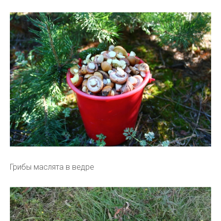
Грибы маслята в ведре