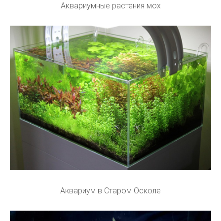
Аквариумные растения мох
Аквариум в Старом Осколе