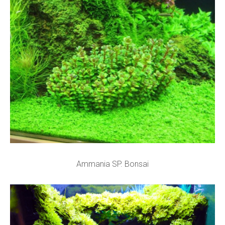
Ammania SP. Bonsai