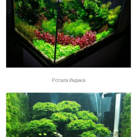
Ротала Индика