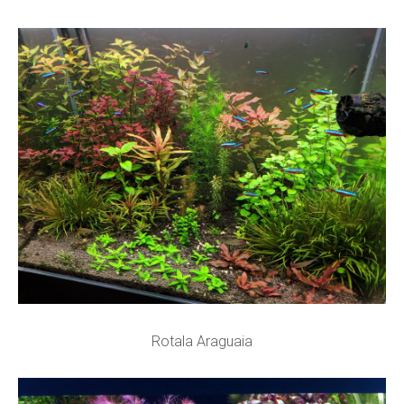
Rotala Araguaia