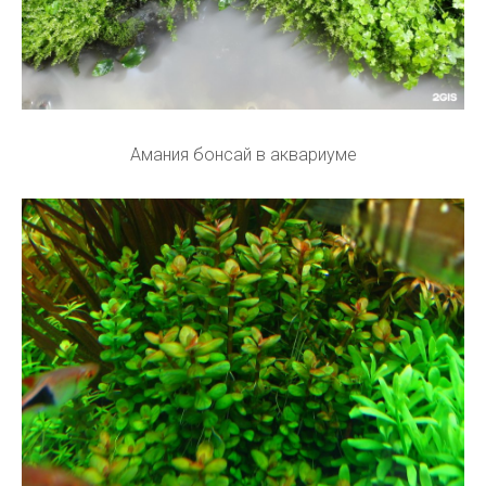
Амания бонсай в аквариуме