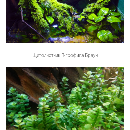
Щитолистник Гигрофила Браун