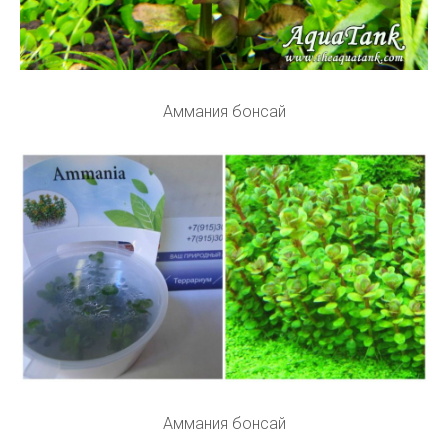
Аммания бонсай
Аммания бонсай