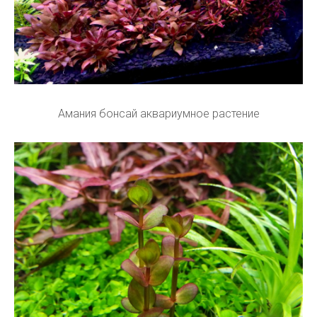
Амания бонсай аквариумное растение