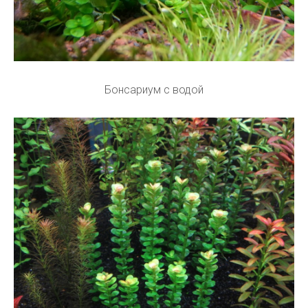
Бонсариум с водой