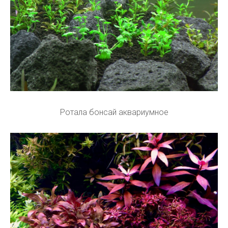
Ротала бонсай аквариумное