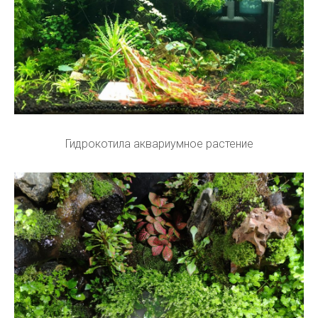
Гидрокотила аквариумное растение