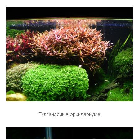
Тилландсии в орхидариуме