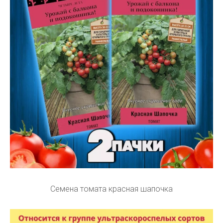
Семена томата красная шапочка