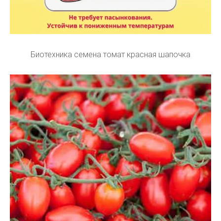
Биотехника семена томат красная шапочка