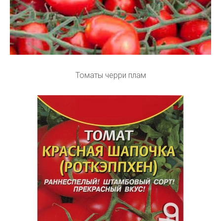
Томаты черри плам