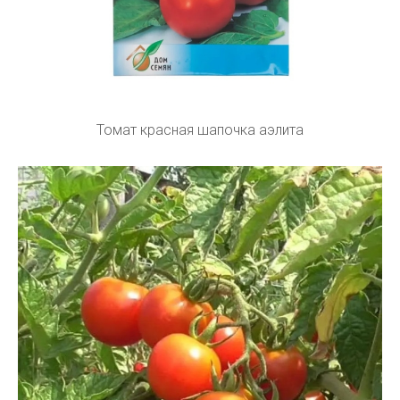
Томат красная шапочка аэлита