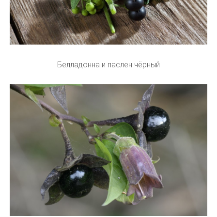
Белладонна и паслен чёрный