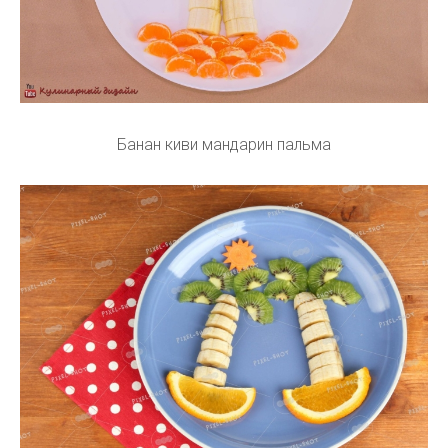
Банан киви мандарин пальма