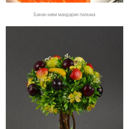
Банан киви мандарин пальма