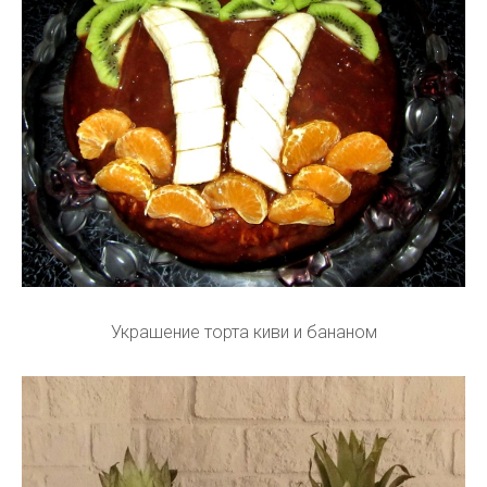
Украшение торта киви и бананом